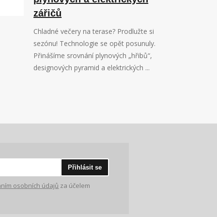
zářičů
Chladné večery na terase? Prodlužte si
sezónu! Technologie se opět posunuly.
Přinášíme srovnání plynových „hřibů“,
designových pyramid a elektrických ...
Přihlásit se
ním osobních údajů
za účelem