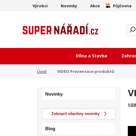
Výrobci
Novinky
Akce
Půjčovna
Dílna a Stavba
Zahra
VIDEO Prezentace produktů
Úvod
V
Novinky
VIDE
Zobrazit všechny novinky
Blog