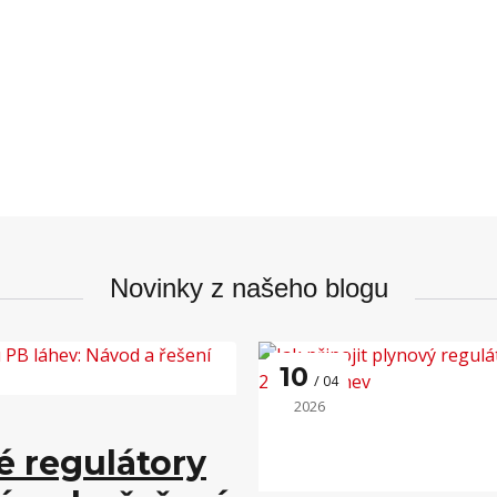
Novinky z našeho blogu
10
04
2026
é regulátory