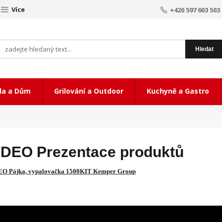
Více
+420 597 603 503
Hledat
da a Dům
Grilování a Outdoor
Kuchyně a Gastro
IDEO Prezentace produktů
O Pájka, vypalovačka 1500KIT Kemper Group