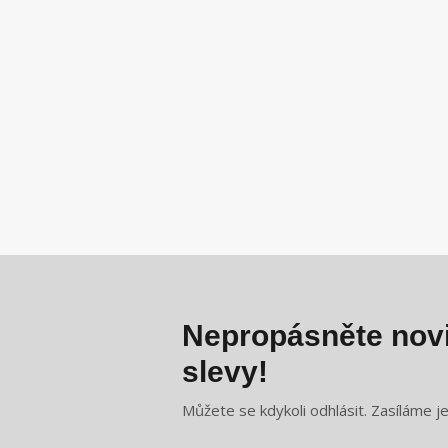
Nepropásněte novi
slevy!
Můžete se kdykoli odhlásit. Zasíláme j