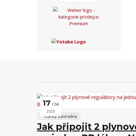
17
04
2026
Články a poradna
Jak připojit 2 plynov