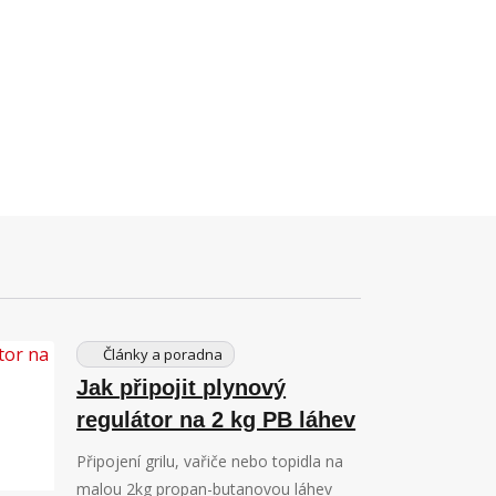
Články a poradna
Jak připojit plynový
regulátor na 2 kg PB láhev
Připojení grilu, vařiče nebo topidla na
malou 2kg propan-butanovou láhev