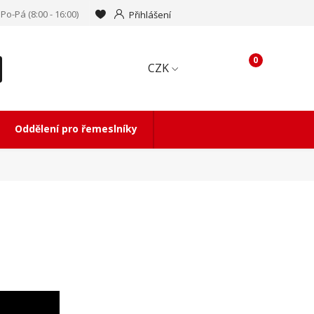
Po-Pá (8:00 - 16:00)
Přihlášení
0
CZK
Oddělení pro řemeslníky