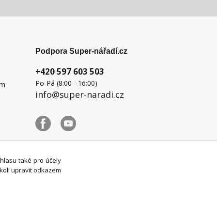
Podpora Super-nářadí.cz
+420 597 603 503
Po-Pá (8:00 - 16:00)
ém
info@super-naradi.cz
uhlasu také pro účely
koli upravit odkazem