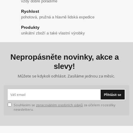
vždy dobře poradíme
Rychlost
pohotová, pružná a hlavně lidská expedice
Produkty
unikátní zboží a také vlastní výrobky
Nepropásněte novinky, akce a
slevy!
Můžete se kdykoli odhlásit. Zasíláme jednou za měsíc.
Přihlásit se
Souhlasím se
zpracováním osobních údajů
za účelem rozesílky
newsletteru.