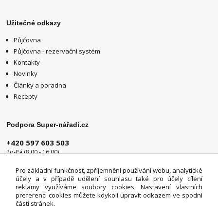
Užitečné odkazy
Půjčovna
Půjčovna - rezervační systém
Kontakty
Novinky
Články a poradna
Recepty
Podpora Super-nářadí.cz
+420 597 603 503
Po-Pá (8:00 - 16:00)
info@super-naradi.cz
Pro základní funkčnost, zpříjemnění používání webu, analytické
účely a v případě udělení souhlasu také pro účely cílení
reklamy využíváme soubory cookies. Nastavení vlastních
preferencí cookies můžete kdykoli upravit odkazem ve spodní
části stránek.