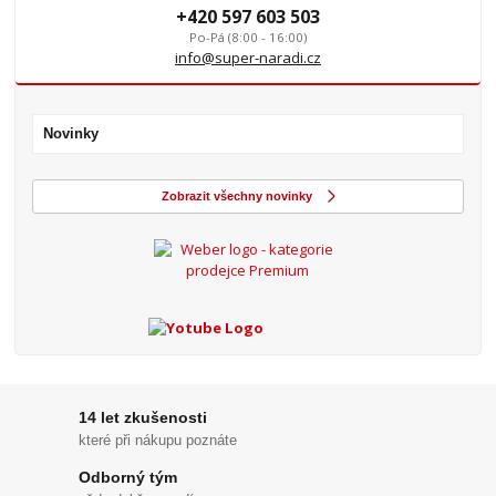
+420 597 603 503
Po-Pá (8:00 - 16:00)
info@super-naradi.cz
Novinky
Zobrazit všechny novinky
14 let zkušenosti
které při nákupu poznáte
Odborný tým