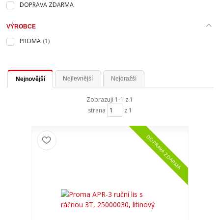
DOPRAVA ZDARMA
VÝROBCE
PROMA
(1)
Nejlevnější
Nejdražší
Nejnovější
Zobrazuji 1-1 z 1
strana
z 1
DOPRAVA ZDARMA