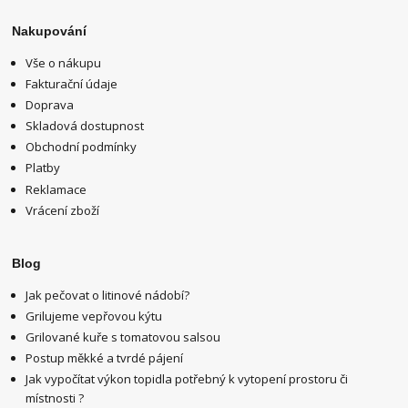
Nakupování
Vše o nákupu
Fakturační údaje
Doprava
Skladová dostupnost
Obchodní podmínky
Platby
Reklamace
Vrácení zboží
Blog
Jak pečovat o litinové nádobí?
Grilujeme vepřovou kýtu
Grilované kuře s tomatovou salsou
Postup měkké a tvrdé pájení
Jak vypočítat výkon topidla potřebný k vytopení prostoru či
místnosti ?