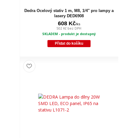
Dedra Ocelový stativ 1 m, M8, 1/4" pro lampy a
lasery DED6908
608 Kč
/
ks
502 Kč
bez DPH
SKLADEM - produkt je dostupný
Přidat do košíku