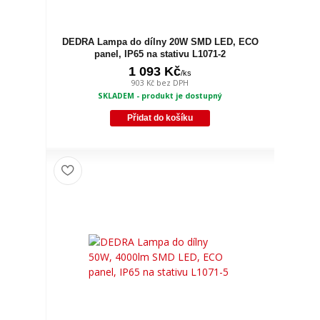
DEDRA Lampa do dílny 20W SMD LED, ECO
panel, IP65 na stativu L1071-2
1 093 Kč
/
ks
903 Kč
bez DPH
SKLADEM - produkt je dostupný
Přidat do košíku