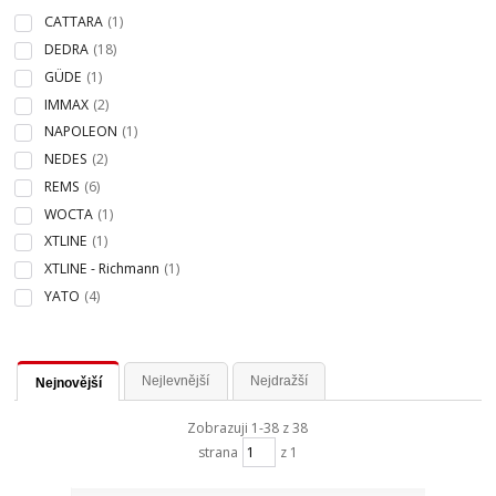
CATTARA
(1)
DEDRA
(18)
GÜDE
(1)
IMMAX
(2)
NAPOLEON
(1)
NEDES
(2)
REMS
(6)
WOCTA
(1)
XTLINE
(1)
XTLINE - Richmann
(1)
YATO
(4)
Nejlevnější
Nejdražší
Nejnovější
Zobrazuji 1-38 z 38
strana
z 1