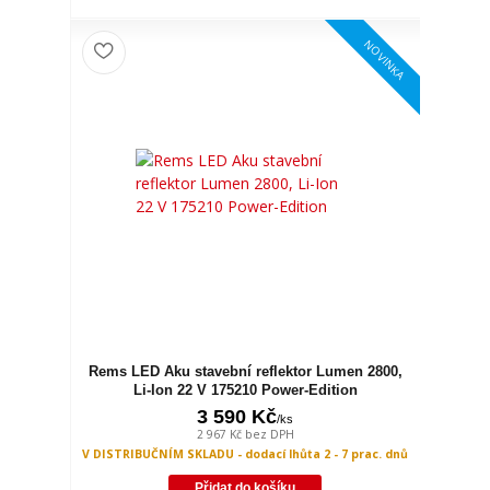
NOVINKA
Rems LED Aku stavební reflektor Lumen 2800,
Li-Ion 22 V 175210 Power-Edition
3 590 Kč
/
ks
2 967 Kč
bez DPH
V DISTRIBUČNÍM SKLADU - dodací lhůta 2 - 7 prac. dnů
Přidat do košíku