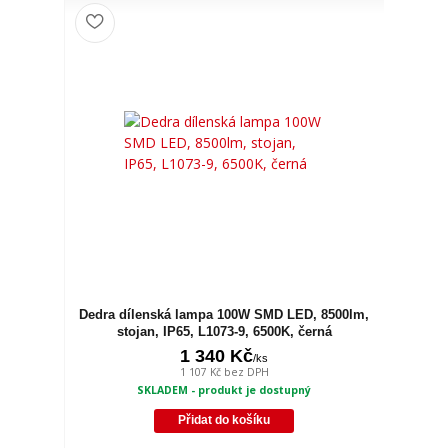
Dedra dílenská lampa 100W SMD LED, 8500lm,
stojan, IP65, L1073-9, 6500K, černá
1 340 Kč
/
ks
1 107 Kč
bez DPH
SKLADEM - produkt je dostupný
Přidat do košíku