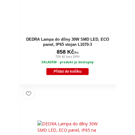
DEDRA Lampa do dílny 30W SMD LED, ECO
panel, IP65 stojan L1070-3
858 Kč
/
ks
709 Kč
bez DPH
SKLADEM - produkt je dostupný
Přidat do košíku