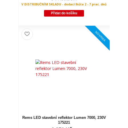
V DISTRIBUČNÍM SKLADU - dodací lhůta 2 - 7 prac. dnů
Přidat do košíku
NOVINKA
Rems LED stavební reflektor Lumen 7000, 230V
175221