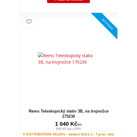
NOVINKA
Rems Teleskopický stativ 3B, na trojnožce
175230
1 040 Kč
/
ks
860 Kč
bez DPH
V DISTRIBUČNÍM SKLADU - dodací lhůta 2 - 7 prac. dnů