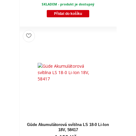
SKLADEM - produkt je dostupný
Přidat do košíku
Güde Akumulátorová svítilna LS 18-0 Li-Ion
18V, 58417