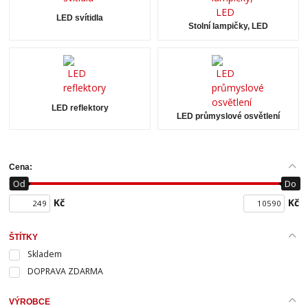
LED svítidla
Stolní lampičky, LED
LED reflektory
LED průmyslové osvětlení
Cena:
Od
Do
Kč
Kč
ŠTÍTKY
Skladem
DOPRAVA ZDARMA
VÝROBCE