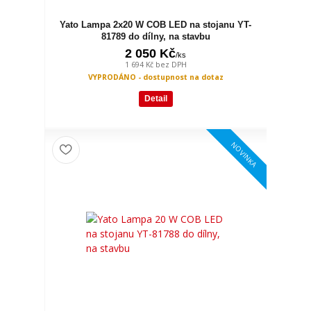
Yato Lampa 2x20 W COB LED na stojanu YT-
81789 do dílny, na stavbu
2 050 Kč
/
ks
1 694 Kč
bez DPH
VYPRODÁNO - dostupnost na dotaz
Detail
NOVINKA