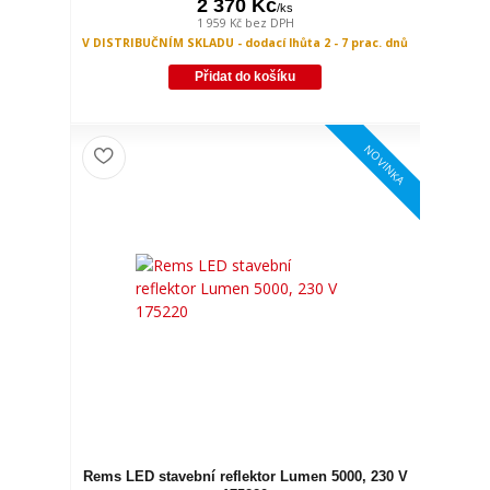
2 370 Kč
/
ks
1 959 Kč
bez DPH
V DISTRIBUČNÍM SKLADU - dodací lhůta 2 - 7 prac. dnů
Přidat do košíku
NOVINKA
Rems LED stavební reflektor Lumen 5000, 230 V