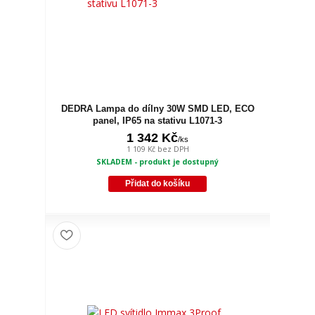
DEDRA Lampa do dílny 30W SMD LED, ECO
panel, IP65 na stativu L1071-3
1 342 Kč
/
ks
1 109 Kč
bez DPH
SKLADEM - produkt je dostupný
Přidat do košíku