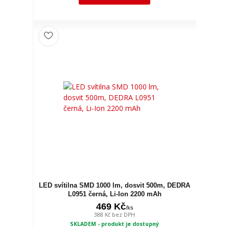
LED svítilna SMD 1000 lm, dosvit 500m, DEDRA
L0951 černá, Li-Ion 2200 mAh
469 Kč
/
ks
388 Kč
bez DPH
SKLADEM - produkt je dostupný