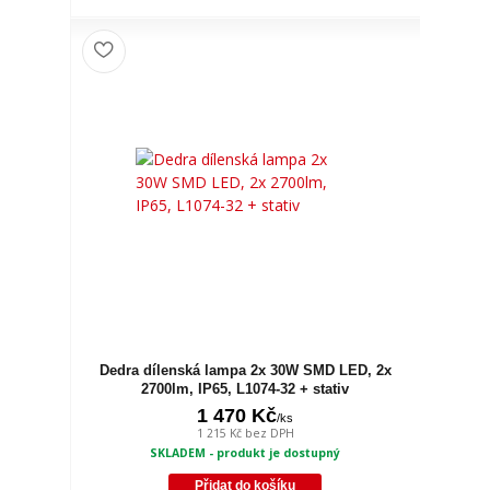
Dedra dílenská lampa 2x 30W SMD LED, 2x
2700lm, IP65, L1074-32 + stativ
1 470 Kč
/
ks
1 215 Kč
bez DPH
SKLADEM - produkt je dostupný
Přidat do košíku