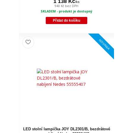
1 138 Kč
/
ks
940 Kč
bez DPH
SKLADEM - produkt je dostupný
Přidat do košíku
NOVINKA
LED stolní lampička JOY DL2301/B, bezdrátové