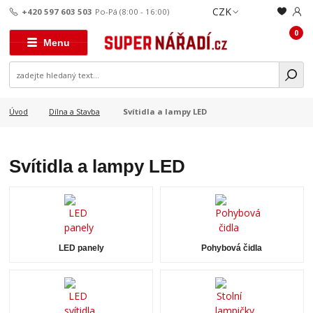
CZK
+420 597 603 503
Po-Pá (8:00 - 16:00)
0
Menu
Svítidla a lampy LED
Úvod
Dílna a Stavba
Svítidla a lampy LED
LED panely
Pohybová čidla