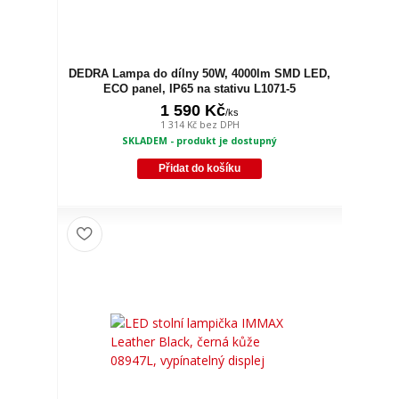
DEDRA Lampa do dílny 50W, 4000lm SMD LED,
ECO panel, IP65 na stativu L1071-5
1 590 Kč
/
ks
1 314 Kč
bez DPH
SKLADEM - produkt je dostupný
Přidat do košíku