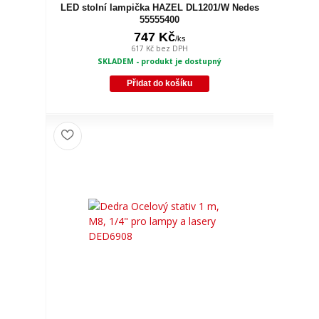
LED stolní lampička HAZEL DL1201/W Nedes
55555400
747 Kč
/
ks
617 Kč
bez DPH
SKLADEM - produkt je dostupný
Přidat do košíku