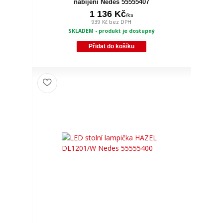
nabíjení Nedes 55555407
1 136 Kč
/
ks
939 Kč
bez DPH
SKLADEM - produkt je dostupný
Přidat do košíku