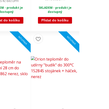
45 Kč
bez DPH
M - produkt je
SKLADEM - produkt je
dostupný
dostupný
at do košíku
Přidat do košíku
NOVINKA
NOVINKA