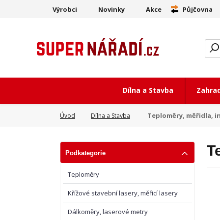
Výrobci
Novinky
Akce
Půjčovna
Dílna a Stavba
Zahra
Teploměry, měřidla, i
Úvod
Dílna a Stavba
T
Podkategorie
Teploměry
Křížové stavební lasery, měřicí lasery
Dálkoměry, laserové metry