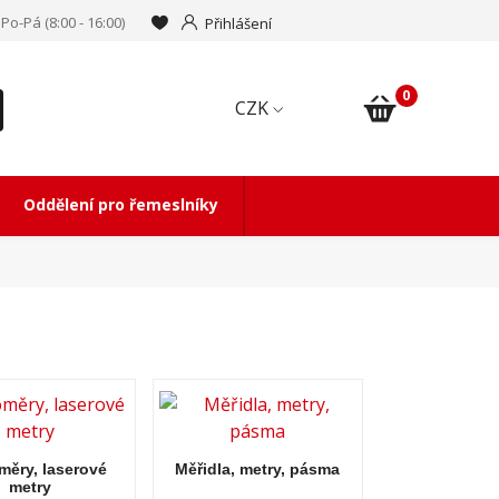
Po-Pá (8:00 - 16:00)
Přihlášení
0
CZK
Oddělení pro řemeslníky
měry, laserové
Měřidla, metry, pásma
metry