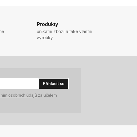
Produkty
ně
unikátní zboží a také vlastní
výrobky
Přihlásit se
ním osobních údajů
za účelem