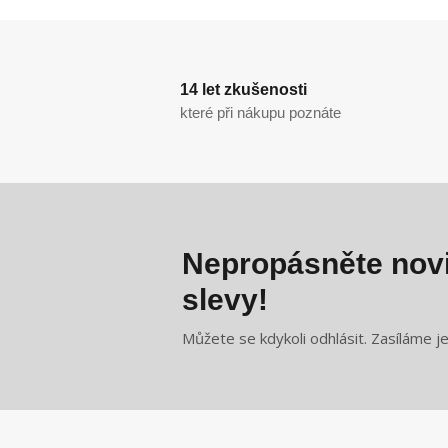
14 let zkušenosti
které při nákupu poznáte
Nepropásněte novi
slevy!
Můžete se kdykoli odhlásit. Zasíláme j