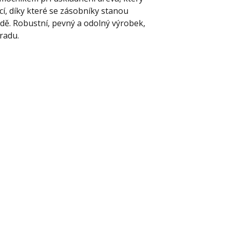
í, díky které se zásobníky stanou
ě. Robustní, pevný a odolný výrobek,
hradu.