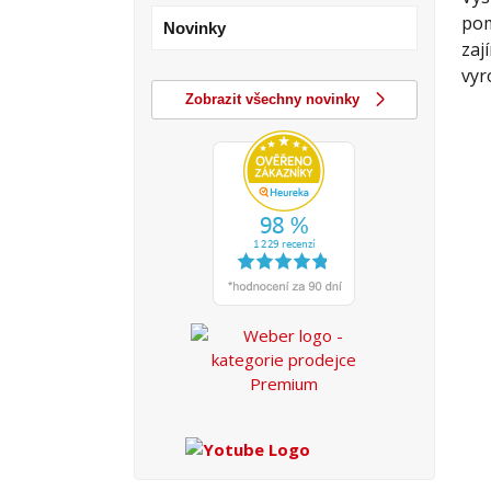
pom
Novinky
zaj
vyr
Zobrazit všechny novinky