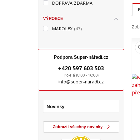
DOPRAVA ZDARMA
VÝROBCE
Zobr
MAROLEX
(47)
Podpora Super-nářadí.cz
+420 597 603 503
Po-Pá (8:00 - 16:00)
info@super-naradi.cz
Novinky
Zobrazit všechny novinky