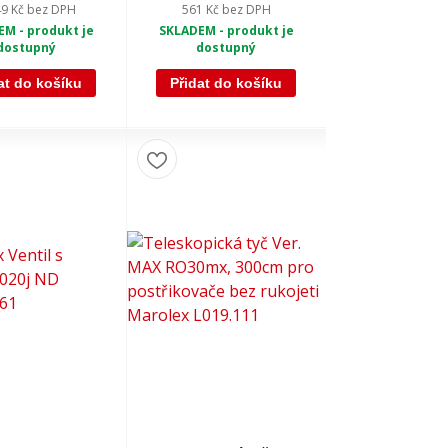
49 Kč
bez DPH
561 Kč
bez DPH
M - produkt je
SKLADEM - produkt je
dostupný
dostupný
at do košíku
Přidat do košíku