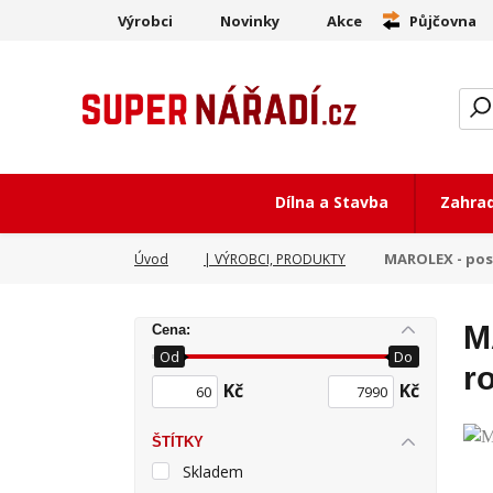
Výrobci
Novinky
Akce
Půjčovna
Dílna a Stavba
Zahra
MAROLEX - pos
Úvod
| VÝROBCI, PRODUKTY
M
Cena:
Od
Do
r
Kč
Kč
ŠTÍTKY
Skladem