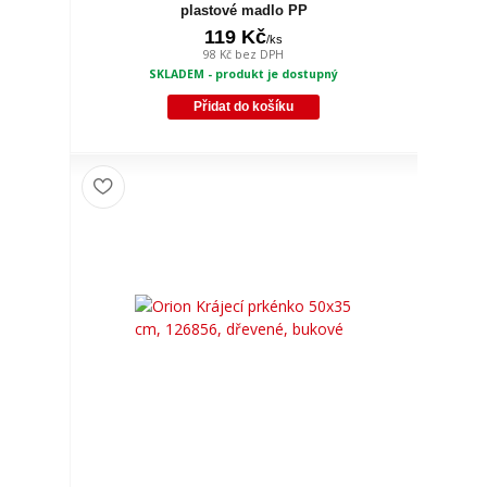
plastové madlo PP
119 Kč
/
ks
98 Kč
bez DPH
SKLADEM - produkt je dostupný
Přidat do košíku