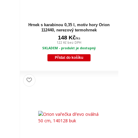
Hrnek s karabinou 0,35 l, motiv hory Orion
112440, nerezový termohrnek
148 Kč
/
ks
122 Kč
bez DPH
SKLADEM - produkt je dostupný
Přidat do košíku