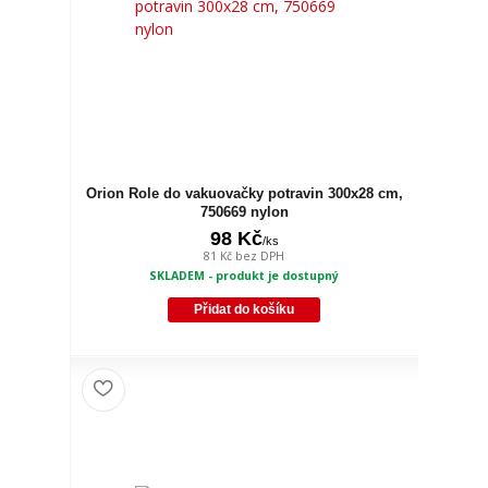
Orion Role do vakuovačky potravin 300x28 cm,
750669 nylon
98 Kč
/
ks
81 Kč
bez DPH
SKLADEM - produkt je dostupný
Přidat do košíku