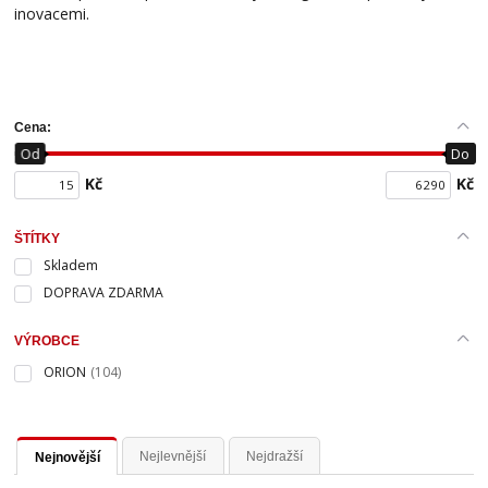
inovacemi.
Cena:
Od
Do
Kč
Kč
ŠTÍTKY
Skladem
DOPRAVA ZDARMA
VÝROBCE
ORION
(104)
Nejlevnější
Nejdražší
Nejnovější