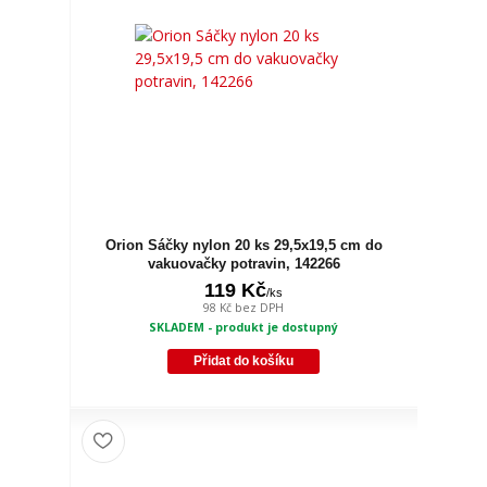
Orion Sáčky nylon 20 ks 29,5x19,5 cm do
vakuovačky potravin, 142266
119 Kč
/
ks
98 Kč
bez DPH
SKLADEM - produkt je dostupný
Přidat do košíku