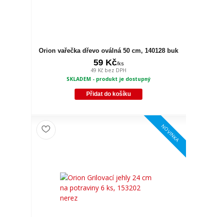
Orion vařečka dřevo oválná 50 cm, 140128 buk
59 Kč
/
ks
49 Kč
bez DPH
SKLADEM - produkt je dostupný
Přidat do košíku
NOVINKA