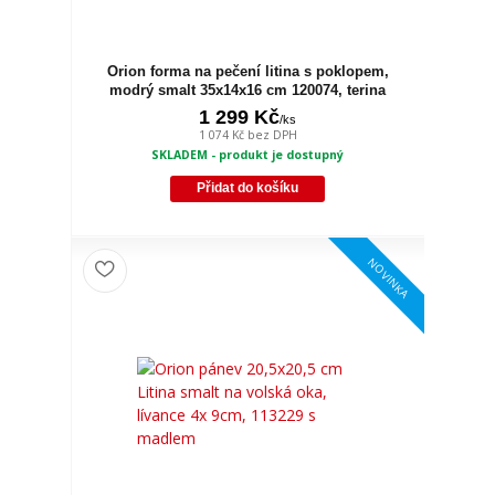
Orion forma na pečení litina s poklopem,
modrý smalt 35x14x16 cm 120074, terina
1 299 Kč
/
ks
1 074 Kč
bez DPH
SKLADEM - produkt je dostupný
Přidat do košíku
NOVINKA