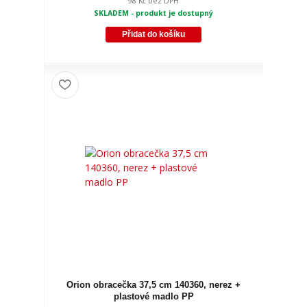
98 Kč
bez DPH
SKLADEM - produkt je dostupný
Přidat do košíku
Orion obracečka 37,5 cm 140360, nerez +
plastové madlo PP