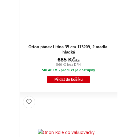
Orion pánev Litina 35 cm 113209, 2 madla,
hladká
685 Kč
/
ks
566 Kč
bez DPH
SKLADEM - produkt je dostupný
Přidat do košíku