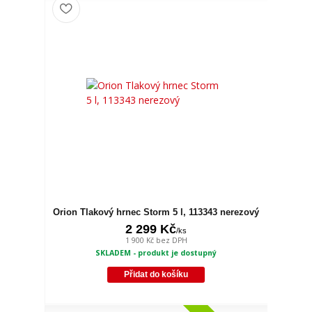
Orion Tlakový hrnec Storm 5 l, 113343 nerezový
2 299 Kč
/
ks
1 900 Kč
bez DPH
SKLADEM - produkt je dostupný
Přidat do košíku