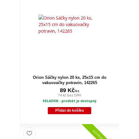
Orion Sáčky nylon 20 ks, 25x15 cm do
vakuovačky potravin, 142265
89 Kč
/
ks
74 Kč
bez DPH
SKLADEM - produkt je dostupný
Přidat do košíku