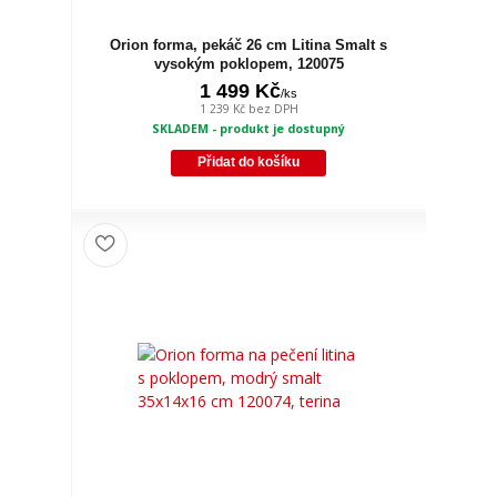
Orion forma, pekáč 26 cm Litina Smalt s
vysokým poklopem, 120075
1 499 Kč
/
ks
1 239 Kč
bez DPH
SKLADEM - produkt je dostupný
Přidat do košíku