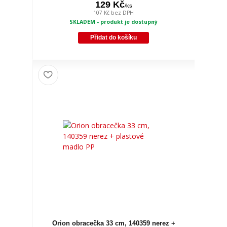
129 Kč
/
ks
107 Kč
bez DPH
SKLADEM - produkt je dostupný
Přidat do košíku
Orion obracečka 33 cm, 140359 nerez +