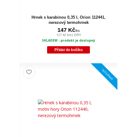
Hrnek s karabinou 0,35 l, Orion 112441,
nerezový termohrnek
147 Kč
/
ks
121 Kč
bez DPH
SKLADEM - produkt je dostupný
Přidat do košíku
NOVINKA