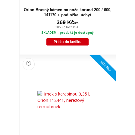
Orion Brusný kámen na nože korund 200 / 600,
141130 + podložka, úchyt
369 Kč
/
ks
305 Kč
bez DPH
SKLADEM - produkt je dostupný
Přidat do košíku
NOVINKA