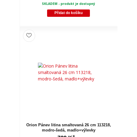
SKLADEM - produkt je dostupný
Přidat do košíku
Orion Pánev litina smaltovaná 26 cm 113218,
modro-šedá, madlo+výlevky