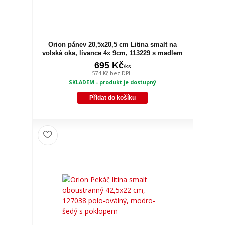
Orion pánev 20,5x20,5 cm Litina smalt na
volská oka, lívance 4x 9cm, 113229 s madlem
695 Kč
/
ks
574 Kč
bez DPH
SKLADEM - produkt je dostupný
Přidat do košíku