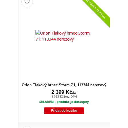
DOPRAVA ZDARMA
Orion Tlakový hrnec Storm 7 l, 113344 nerezový
2 399 Kč
/
ks
1 983 Kč
bez DPH
SKLADEM - produkt je dostupný
Přidat do košíku