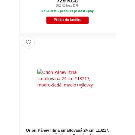
729 Kč
/
ks
602 Kč
bez DPH
SKLADEM - produkt je dostupný
Přidat do košíku
Orion Pánev litina smaltovaná 24 cm 113217,