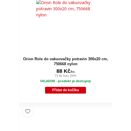
Orion Role do vakuovačky potravin 300x20 cm,
750668 nylon
88 Kč
/
ks
73 Kč
bez DPH
SKLADEM - produkt je dostupný
Přidat do košíku