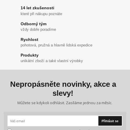
14 let zkušenosti
které při nákupu poznáte
Odborný tým
vždy dobře poradíme
Rychlost
pohotová, pružná a hlavně lidská expedice
Produkty
unikátní zboží a také vlastní výrobky
Nepropásněte novinky, akce a
slevy!
Můžete se kdykoli odhlásit. Zasíláme jednou za měsíc.
Přihlásit se