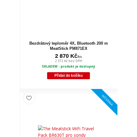
Bezdrátový teploměr 4X, Bluetooth 200 m
MeatStick PM871EX
2 870 Kč
/
ks
2 372 Kč
bez DPH
SKLADEM - produkt je dostupný
Přidat do košíku
NOVINKA