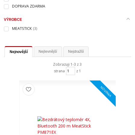
DOPRAVA ZDARMA
VÝROBCE
MEATSTICK
(3)
Nejlevnější
Nejdražší
Nejnovější
Zobrazuji 1-3 z 3
strana
z 1
NOVINKA