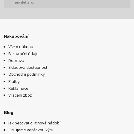
newsletteru.
Nakupování
Vše o nákupu
Fakturační údaje
Doprava
Skladová dostupnost
Obchodní podmínky
Platby
Reklamace
Vrácení zboží
Blog
Jak pečovat o litinové nádobí?
Grilujeme vepřovou kýtu