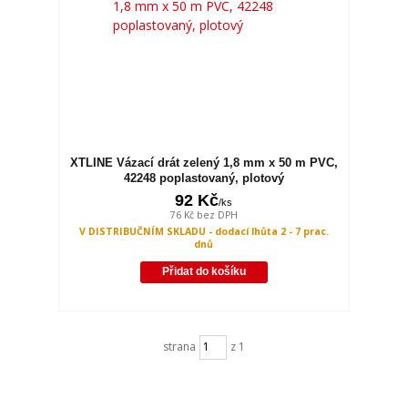
XTLINE Vázací drát zelený 1,8 mm x 50 m PVC,
42248 poplastovaný, plotový
92 Kč
/
ks
76 Kč
bez DPH
V DISTRIBUČNÍM SKLADU - dodací lhůta 2 - 7 prac.
dnů
Přidat do košíku
strana
z 1