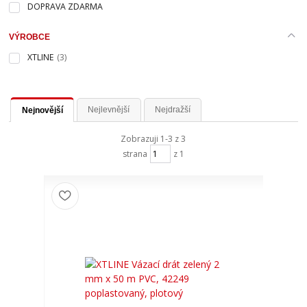
DOPRAVA ZDARMA
VÝROBCE
XTLINE
(3)
Nejlevnější
Nejdražší
Nejnovější
Zobrazuji 1-3 z 3
strana
z 1