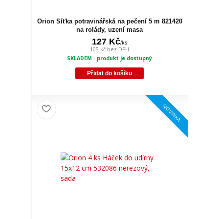
Orion Síťka potravinářská na pečení 5 m 821420
na rolády, uzení masa
127 Kč
/
ks
105 Kč
bez DPH
SKLADEM - produkt je dostupný
Přidat do košíku
NOVINKA