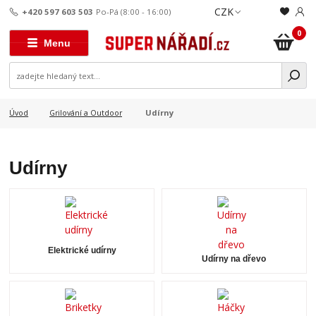
CZK
+420 597 603 503
Po-Pá (8:00 - 16:00)
0
Menu
Udírny
Úvod
Grilování a Outdoor
Udírny
Elektrické udírny
Udírny na dřevo