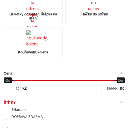
Briketky do udíren, štěpka na
Háčky do udírny
uzení
Kouřovody, kolena
Cena:
Od
Do
Kč
Kč
ŠTÍTKY
Skladem
DOPRAVA ZDARMA