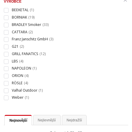
VÝROBCE
BEEKETAL
(1)
BORNIAK
(19)
BRADLEY Smoker
(33)
CATTARA
(2)
Franz Janschitz GmbH
(3)
G21
(2)
GRILL FANATICS
(12)
LBS
(4)
NAPOLEON
(1)
ORION
(4)
RÖSLE
(4)
Valhal Outdoor
(1)
Weber
(1)
Nejlevnější
Nejdražší
Nejnovější