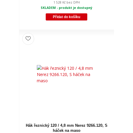
1 528 Kč
bez DPH
SKLADEM - produkt je dostupný
Přidat do košíku
Hák řeznický 120 / 4,8 mm Nerez 9266.120, S
háček na maso