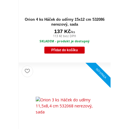
Orion 4 ks Háček do udírny 15x12 cm 532086
nerezový, sada
137 Kč
/
ks
113 Kč
bez DPH
SKLADEM - produkt je dostupný
Přidat do košíku
NOVINKA