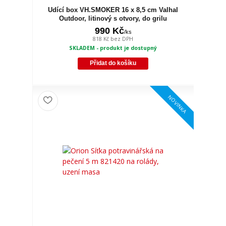
Udící box VH.SMOKER 16 x 8,5 cm Valhal
Outdoor, litinový s otvory, do grilu
990 Kč
/
ks
818 Kč
bez DPH
SKLADEM - produkt je dostupný
Přidat do košíku
NOVINKA