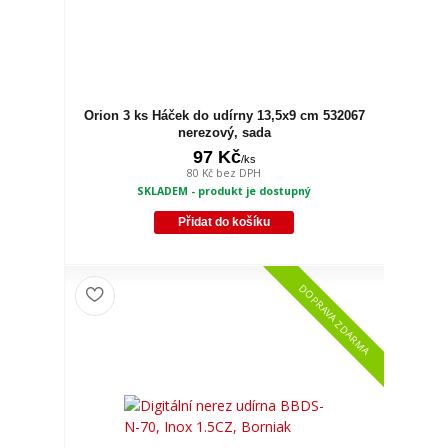
Orion 3 ks Háček do udírny 13,5x9 cm 532067
nerezový, sada
97 Kč
/
ks
80 Kč
bez DPH
SKLADEM - produkt je dostupný
Přidat do košíku
DOPRAVA ZDARMA