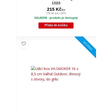
13115
215 Kč
/
ks
178 Kč
bez DPH
SKLADEM - produkt je dostupný
Přidat do košíku
NOVINKA