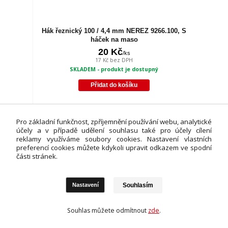
Hák řeznický 100 / 4,4 mm NEREZ 9266.100, S
háček na maso
20 Kč
/
ks
17 Kč
bez DPH
SKLADEM - produkt je dostupný
Přidat do košíku
Pro základní funkčnost, zpříjemnění používání webu, analytické
účely a v případě udělení souhlasu také pro účely cílení
reklamy využíváme soubory cookies. Nastavení vlastních
preferencí cookies můžete kdykoli upravit odkazem ve spodní
části stránek.
Souhlasím
Nastavení
Souhlas můžete odmítnout
zde
.