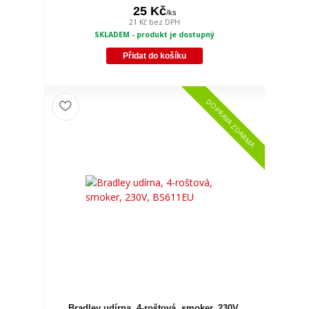
25 Kč
/
ks
21 Kč
bez DPH
SKLADEM - produkt je dostupný
Přidat do košíku
DOPRAVA ZDARMA
Bradley udírna, 4-roštová, smoker, 230V,