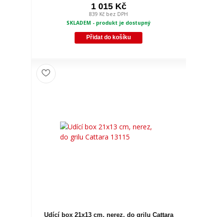
1 015 Kč
839 Kč
bez DPH
SKLADEM - produkt je dostupný
Přidat do košíku
Udící box 21x13 cm, nerez, do grilu Cattara