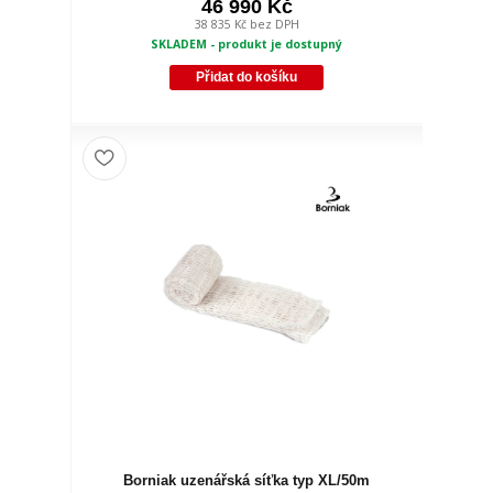
46 990 Kč
38 835 Kč
bez DPH
SKLADEM - produkt je dostupný
Přidat do košíku
Borniak uzenářská síťka typ XL/50m