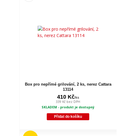
Box pro nepřímé grilování, 2 ks, nerez Cattara
13114
410 Kč
/
ks
339 Kč
bez DPH
SKLADEM - produkt je dostupný
Přidat do košíku