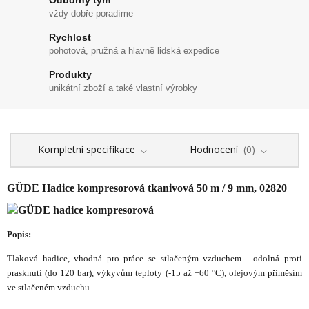
vždy dobře poradíme
Rychlost
pohotová, pružná a hlavně lidská expedice
Produkty
unikátní zboží a také vlastní výrobky
Kompletní specifikace
Hodnocení
0
GÜDE Hadice kompresorová tkanivová 50 m / 9 mm, 02820
Popis:
Tlaková hadice, vhodná pro práce se stlačeným vzduchem - odolná proti
prasknutí (do 120 bar), výkyvům teploty (-15 až +60 °C), olejovým příměsím
ve stlačeném vzduchu.