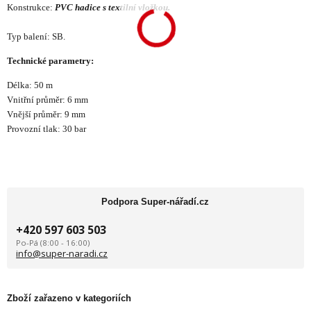
Konstrukce:
PVC hadice s textilní vložkou.
Typ balení: SB.
Technické parametry:
Délka: 50 m
Vnitřní průměr: 6 mm
Vnější průměr: 9 mm
Provozní tlak: 30 bar
Podpora Super-nářadí.cz
+420 597 603 503
Po-Pá (8:00 - 16:00)
info@super-naradi.cz
Zboží zařazeno v kategoriích