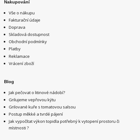
Nakupování
Vše o nákupu
Fakturační údaje
Doprava
Skladová dostupnost
Obchodní podmínky
Platby
Reklamace
Vrácení zboží
Blog
Jak pečovat o litinové nádobí?
Grilujeme vepřovou kýtu
Grilované kuře s tomatovou salsou
Postup měkké a tvrdé pájení
Jak vypočítat výkon topidla potřebný k vytopení prostoru či
místnosti ?