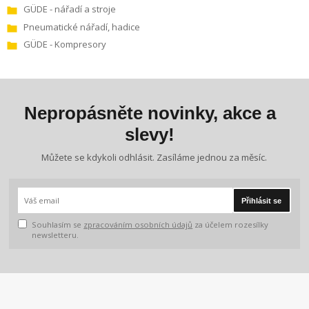
GÜDE - nářadí a stroje
Pneumatické nářadí, hadice
GÜDE - Kompresory
Nepropásněte novinky, akce a
slevy!
Můžete se kdykoli odhlásit. Zasíláme jednou za měsíc.
Přihlásit se
Souhlasím se
zpracováním osobních údajů
za účelem rozesílky
newsletteru.