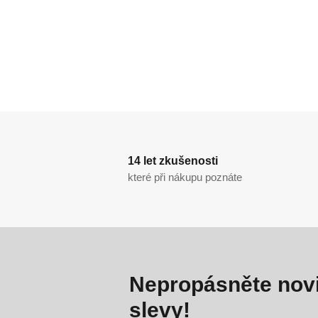
14 let zkušenosti
které při nákupu poznáte
Nepropásněte novi
slevy!