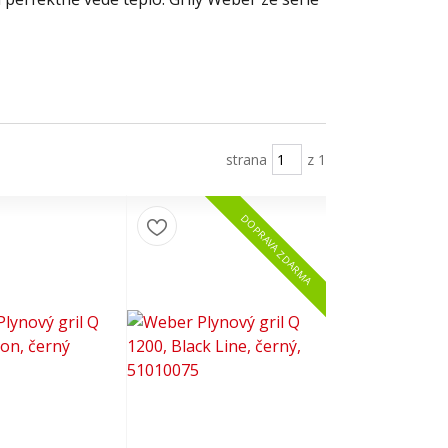
strana
z 1
DOPRAVA ZDARMA