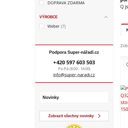
DOPRAVA ZDARMA
Q j
VÝROBCE
Weber
(7)
Zobr
Podpora Super-nářadí.cz
+420 597 603 503
Po-Pá (8:00 - 16:00)
info@super-naradi.cz
Novinky
Zobrazit všechny novinky