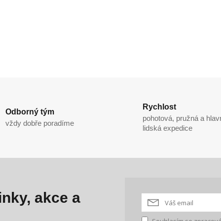
Rychlost
Odborný tým
pohotová, pružná a hlav
vždy dobře poradíme
lidská expedice
nky, akce a