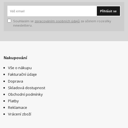
Přihlásit se
Souhlasím se
zpracováním osobních údajů
za účelem rozesílky
newsletteru.
Nakupování
Vše o nákupu
Fakturační údaje
Doprava
Skladová dostupnost
Obchodní podmínky
Platby
Reklamace
Vrácení zboží