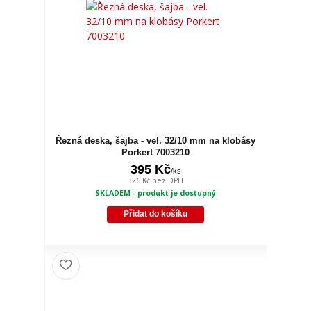
Řezná deska, šajba - vel. 32/10 mm na klobásy
Porkert 7003210
395 Kč
/
ks
326 Kč
bez DPH
SKLADEM - produkt je dostupný
Přidat do košíku