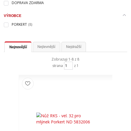
DOPRAVA ZDARMA
VÝROBCE
PORKERT
(8)
Nejlevnější
Nejdražší
Nejnovější
Zobrazuji 1-8 z 8
strana
z 1