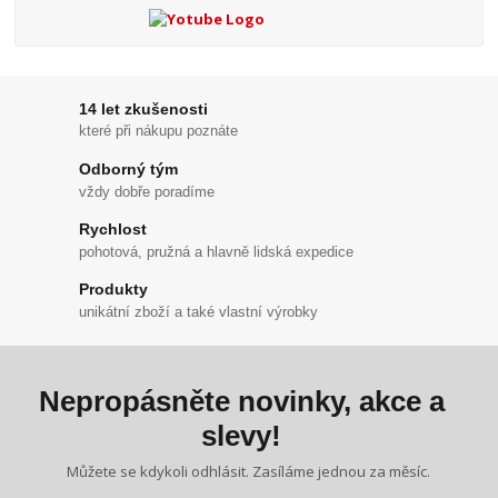
14 let zkušenosti
které při nákupu poznáte
Odborný tým
vždy dobře poradíme
Rychlost
pohotová, pružná a hlavně lidská expedice
Produkty
unikátní zboží a také vlastní výrobky
Nepropásněte novinky, akce a
slevy!
Můžete se kdykoli odhlásit. Zasíláme jednou za měsíc.