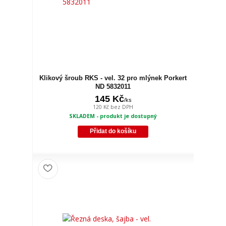
Klikový šroub RKS - vel. 32 pro mlýnek Porkert
ND 5832011
145 Kč
/
ks
120 Kč
bez DPH
SKLADEM - produkt je dostupný
Přidat do košíku