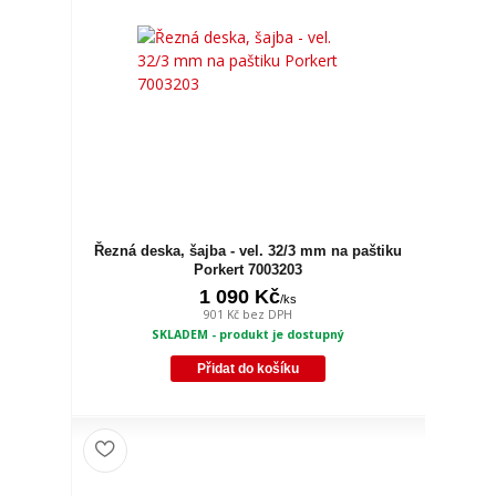
Řezná deska, šajba - vel. 32/3 mm na paštiku
Porkert 7003203
1 090 Kč
/
ks
901 Kč
bez DPH
SKLADEM - produkt je dostupný
Přidat do košíku