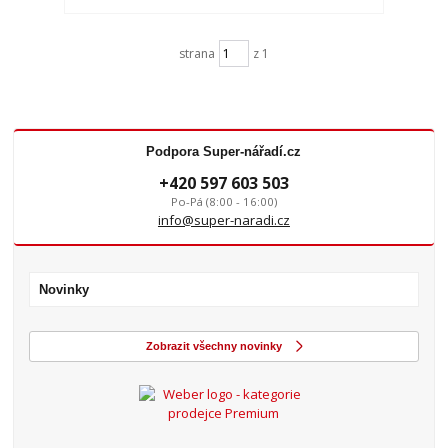
strana
z 1
Podpora Super-nářadí.cz
+420 597 603 503
Po-Pá (8:00 - 16:00)
info@super-naradi.cz
Novinky
Zobrazit všechny novinky