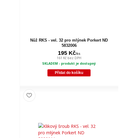
Nůž RKS - vel. 32 pro mlýnek Porkert ND
5832006
195 Kč
/
ks
161 Kč
bez DPH
SKLADEM - produkt je dostupný
Přidat do košíku