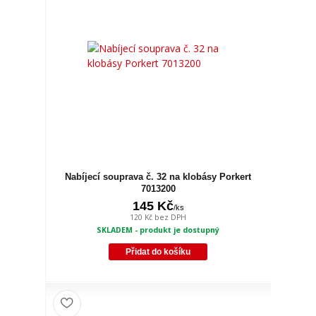
Nabíjecí souprava č. 32 na klobásy Porkert
7013200
145 Kč
/
ks
120 Kč
bez DPH
SKLADEM - produkt je dostupný
Přidat do košíku