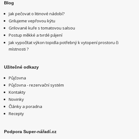
Blog
Jak pečovat o litinové nádobí?
Grilujeme vepřovou kýtu
Grilované kuře s tomatovou salsou
Postup měkké a tvrdé pájení
Jak vypočítat výkon topidla potřebný k vytopení prostoru či
místnosti ?
Užitečné odkazy
Půjčovna
Půjčovna - rezervační systém
Kontakty
Novinky
Články a poradna
Recepty
Podpora Super-nářadí.cz