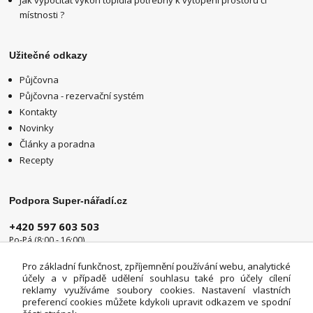
místnosti ?
Užitečné odkazy
Půjčovna
Půjčovna - rezervační systém
Kontakty
Novinky
Články a poradna
Recepty
Podpora Super-nářadí.cz
+420 597 603 503
Po-Pá (8:00 - 16:00)
info@super-naradi.cz
Pro základní funkčnost, zpříjemnění používání webu, analytické
účely a v případě udělení souhlasu také pro účely cílení
reklamy využíváme soubory cookies. Nastavení vlastních
preferencí cookies můžete kdykoli upravit odkazem ve spodní