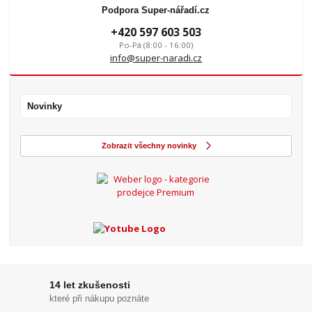
Podpora Super-nářadí.cz
+420 597 603 503
Po-Pá (8:00 - 16:00)
info@super-naradi.cz
Novinky
Zobrazit všechny novinky
14 let zkušenosti
které při nákupu poznáte