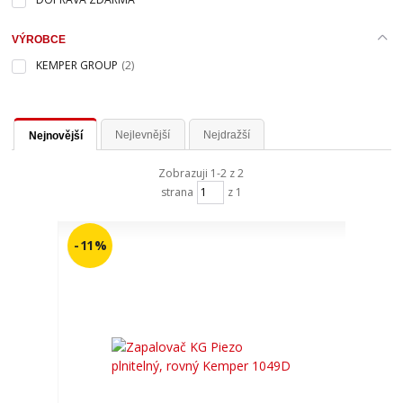
VÝROBCE
KEMPER GROUP
(2)
Nejlevnější
Nejdražší
Nejnovější
Zobrazuji 1-2 z 2
strana
z 1
- 11 %