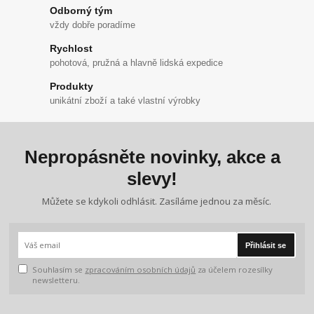
Odborný tým
vždy dobře poradíme
Rychlost
pohotová, pružná a hlavně lidská expedice
Produkty
unikátní zboží a také vlastní výrobky
Nepropásněte novinky, akce a
slevy!
Můžete se kdykoli odhlásit. Zasíláme jednou za měsíc.
Přihlásit se
Souhlasím se
zpracováním osobních údajů
za účelem rozesílky
newsletteru.