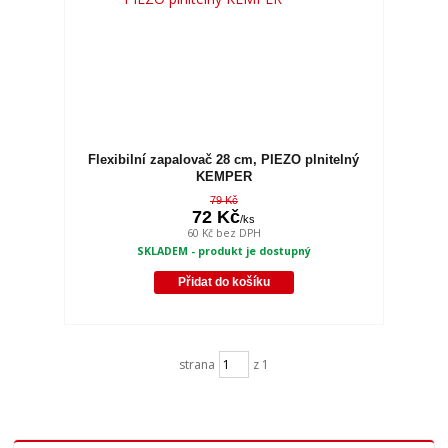
Flexibilní zapalovač 28 cm, PIEZO plnitelný
KEMPER
79 Kč
72 Kč
/
ks
60 Kč
bez DPH
SKLADEM - produkt je dostupný
Přidat do košíku
strana
z 1