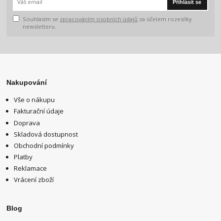
Přihlásit se
Souhlasím se
zpracováním osobních údajů
za účelem rozesílky
newsletteru.
Nakupování
Vše o nákupu
Fakturační údaje
Doprava
Skladová dostupnost
Obchodní podmínky
Platby
Reklamace
Vrácení zboží
Blog