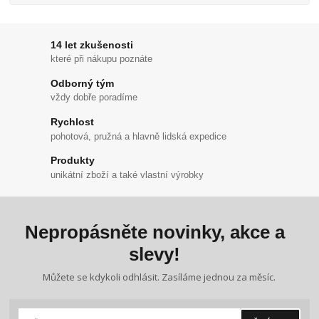
14 let zkušenosti
které při nákupu poznáte
Odborný tým
vždy dobře poradíme
Rychlost
pohotová, pružná a hlavně lidská expedice
Produkty
unikátní zboží a také vlastní výrobky
Nepropásněte novinky, akce a
slevy!
Můžete se kdykoli odhlásit. Zasíláme jednou za měsíc.