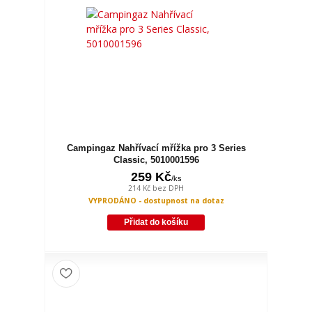
Campingaz Nahřívací mřížka pro 3 Series
Classic, 5010001596
259 Kč
/
ks
214 Kč
bez DPH
VYPRODÁNO - dostupnost na dotaz
Přidat do košíku