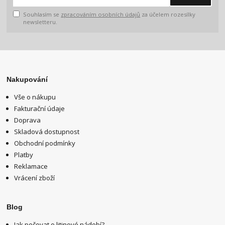
Souhlasím se
zpracováním osobních údajů
za účelem rozesílky
newsletteru.
Nakupování
Vše o nákupu
Fakturační údaje
Doprava
Skladová dostupnost
Obchodní podmínky
Platby
Reklamace
Vrácení zboží
Blog
Jak pečovat o litinové nádobí?