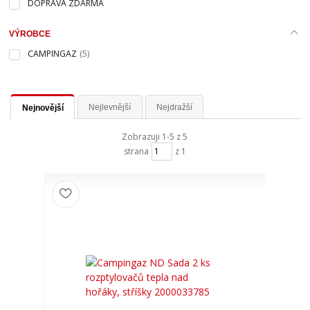
DOPRAVA ZDARMA
VÝROBCE
CAMPINGAZ
(5)
Nejlevnější
Nejdražší
Nejnovější
Zobrazuji 1-5 z 5
strana
z 1