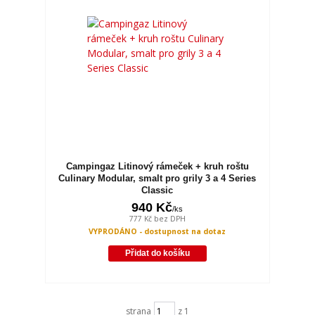
Campingaz Litinový rámeček + kruh roštu
Culinary Modular, smalt pro grily 3 a 4 Series
Classic
940 Kč
/
ks
777 Kč
bez DPH
VYPRODÁNO - dostupnost na dotaz
Přidat do košíku
strana
z 1