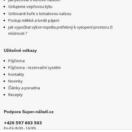
Grilujeme vepřovou kýtu
Grilované kuře s tomatovou salsou
Postup měkké a tvrdé pájení
Jak vypočítat výkon topidla potřebný k vytopení prostoru či
místnosti ?
Užitečné odkazy
Půjčovna
Půjčovna - rezervační systém
Kontakty
Novinky
Články a poradna
Recepty
Podpora Super-nářadí.cz
+420 597 603 503
Po-Pá (8:00 - 16:00)