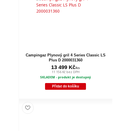
Campingaz Plynový gril 4 Series Classic LS
Plus D 2000031360
13 499 Kč
/
ks
11 156 Kč
bez DPH
SKLADEM - produkt je dostupný
Přidat do košíku