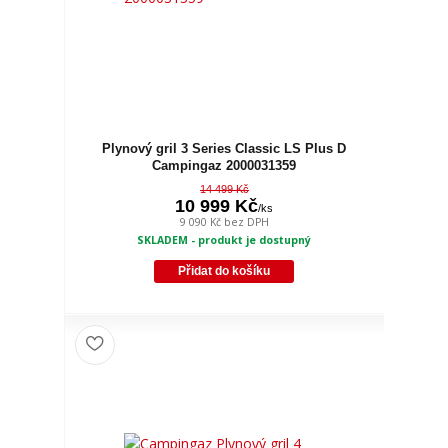
Plynový gril 3 Series Classic LS Plus D
Campingaz 2000031359
14 499 Kč
10 999 Kč
/
ks
9 090 Kč
bez DPH
SKLADEM - produkt je dostupný
Přidat do košíku