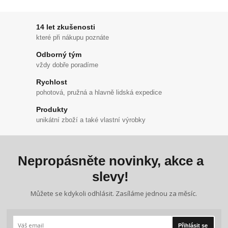
14 let zkušenosti
které při nákupu poznáte
Odborný tým
vždy dobře poradíme
Rychlost
pohotová, pružná a hlavně lidská expedice
Produkty
unikátní zboží a také vlastní výrobky
Nepropásněte novinky, akce a
slevy!
Můžete se kdykoli odhlásit. Zasíláme jednou za měsíc.
Přihlásit se