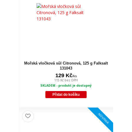
Mořská vločková sůl Citronová, 125 g Falksalt
131043
129 Kč
/
ks
115 Kč
bez DPH
SKLADEM - produkt je dostupný
Přidat do košíku
NOVINKA