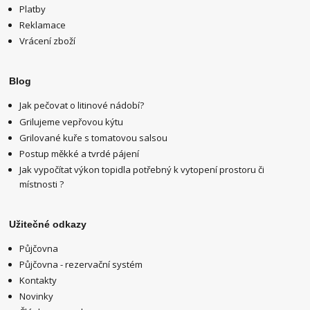
Platby
Reklamace
Vrácení zboží
Blog
Jak pečovat o litinové nádobí?
Grilujeme vepřovou kýtu
Grilované kuře s tomatovou salsou
Postup měkké a tvrdé pájení
Jak vypočítat výkon topidla potřebný k vytopení prostoru či
místnosti ?
Užitečné odkazy
Půjčovna
Půjčovna - rezervační systém
Kontakty
Novinky