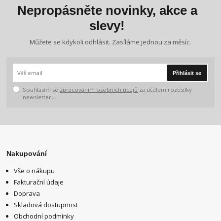
Nepropásněte novinky, akce a
slevy!
Můžete se kdykoli odhlásit. Zasíláme jednou za měsíc.
Přihlásit se
Souhlasím se
zpracováním osobních údajů
za účelem rozesílky
newsletteru.
Nakupování
Vše o nákupu
Fakturační údaje
Doprava
Skladová dostupnost
Obchodní podmínky