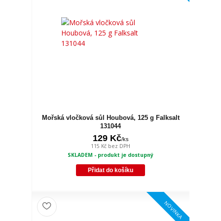
Mořská vločková sůl Houbová, 125 g Falksalt
131044
129 Kč
/
ks
115 Kč
bez DPH
SKLADEM - produkt je dostupný
Přidat do košíku
NOVINKA