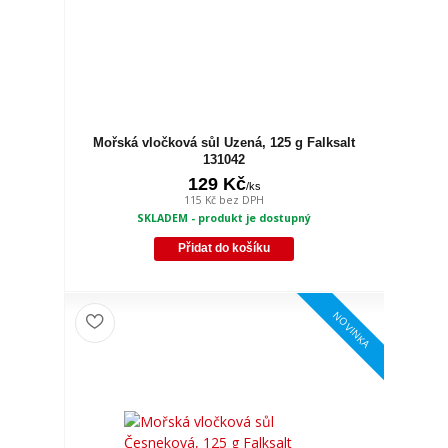
Mořská vločková sůl Uzená, 125 g Falksalt
131042
129 Kč
/
ks
115 Kč
bez DPH
SKLADEM - produkt je dostupný
Přidat do košíku
NOVINKA