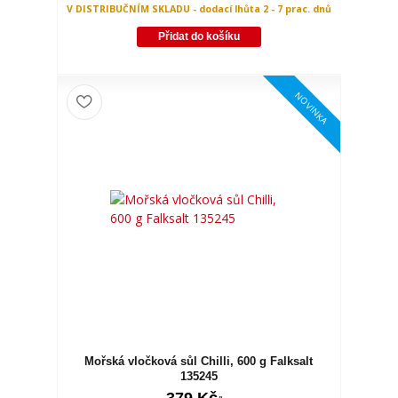
V DISTRIBUČNÍM SKLADU - dodací lhůta 2 - 7 prac. dnů
Přidat do košíku
NOVINKA
Mořská vločková sůl Chilli, 600 g Falksalt
135245