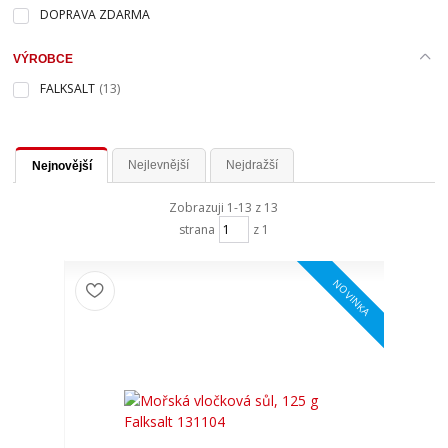
DOPRAVA ZDARMA
VÝROBCE
FALKSALT
(13)
Nejlevnější
Nejdražší
Nejnovější
Zobrazuji 1-13 z 13
strana
z 1
NOVINKA