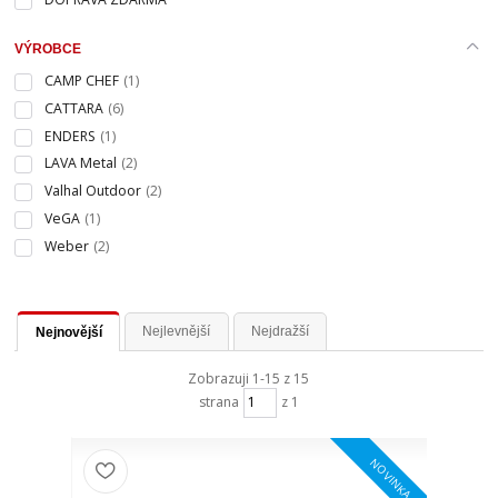
VÝROBCE
CAMP CHEF
(1)
CATTARA
(6)
ENDERS
(1)
LAVA Metal
(2)
Valhal Outdoor
(2)
VeGA
(1)
Weber
(2)
Nejlevnější
Nejdražší
Nejnovější
Zobrazuji 1-15 z 15
strana
z 1
NOVINKA