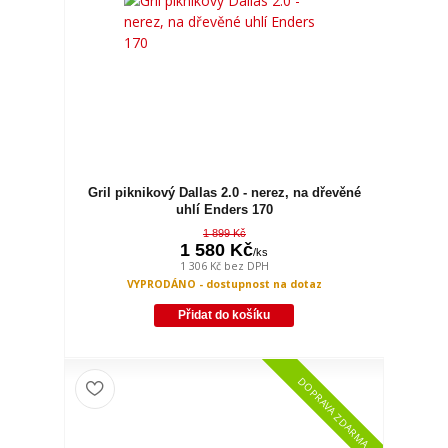
Gril piknikový Dallas 2.0 - nerez, na dřevěné
uhlí Enders 170
1 899 Kč
1 580 Kč
/
ks
1 306 Kč
bez DPH
VYPRODÁNO - dostupnost na dotaz
Přidat do košíku
DOPRAVA ZDARMA