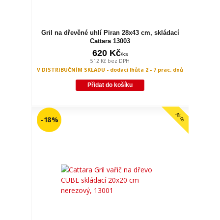
Gril na dřevěné uhlí Piran 28x43 cm, skládací
Cattara 13003
620 Kč
/
ks
512 Kč
bez DPH
V DISTRIBUČNÍM SKLADU - dodací lhůta 2 - 7 prac. dnů
Přidat do košíku
Akce
- 18 %