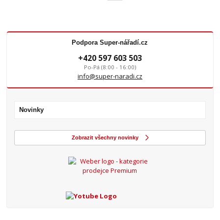
Podpora Super-nářadí.cz
+420 597 603 503
Po-Pá (8:00 - 16:00)
info@super-naradi.cz
Novinky
Zobrazit všechny novinky