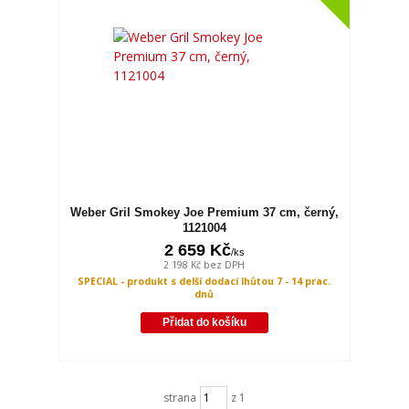
Weber Gril Smokey Joe Premium 37 cm, černý,
1121004
2 659 Kč
/
ks
2 198 Kč
bez DPH
SPECIAL - produkt s delší dodací lhůtou 7 - 14 prac.
dnů
Přidat do košíku
strana
z 1