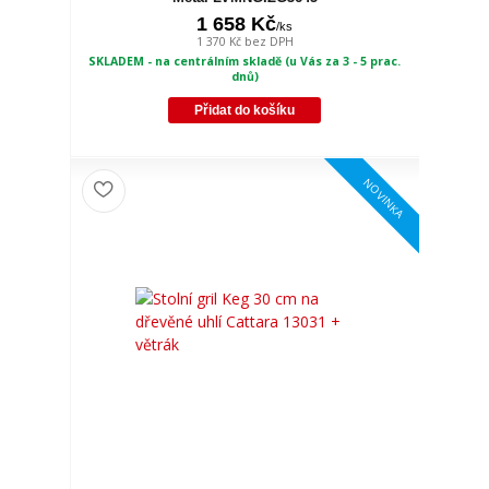
1 658 Kč
/
ks
1 370 Kč
bez DPH
SKLADEM - na centrálním skladě (u Vás za 3 - 5 prac.
dnů)
Přidat do košíku
NOVINKA