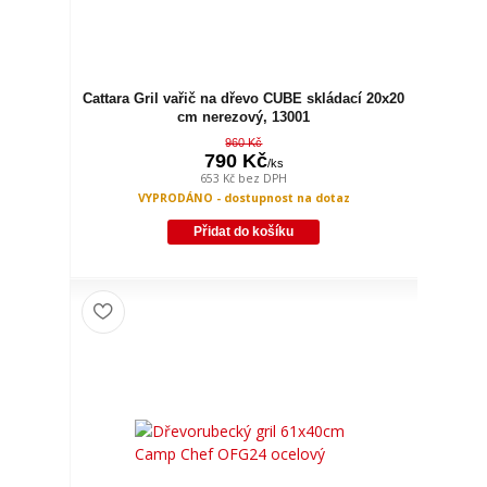
Cattara Gril vařič na dřevo CUBE skládací 20x20
cm nerezový, 13001
960 Kč
790 Kč
/
ks
653 Kč
bez DPH
VYPRODÁNO - dostupnost na dotaz
Přidat do košíku