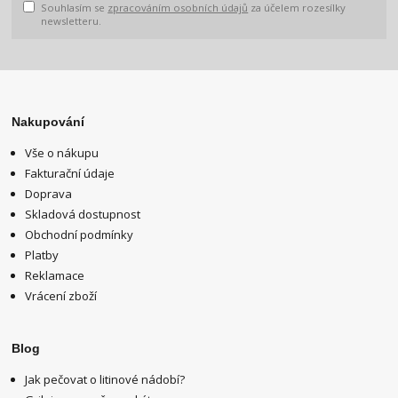
Souhlasím se
zpracováním osobních údajů
za účelem rozesílky
newsletteru.
Nakupování
Vše o nákupu
Fakturační údaje
Doprava
Skladová dostupnost
Obchodní podmínky
Platby
Reklamace
Vrácení zboží
Blog
Jak pečovat o litinové nádobí?