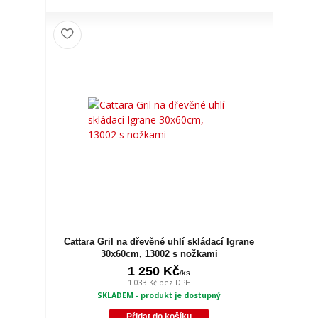
Cattara Gril na dřevěné uhlí skládací Igrane
30x60cm, 13002 s nožkami
1 250 Kč
/
ks
1 033 Kč
bez DPH
SKLADEM - produkt je dostupný
Přidat do košíku