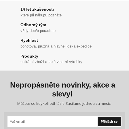
14 let zkušenosti
které při nákupu poznáte
Odborný tým
vždy dobře poradíme
Rychlost
pohotová, pružná a hlavně lidská expedice
Produkty
unikátní zboží a také vlastní výrobky
Nepropásněte novinky, akce a
slevy!
Můžete se kdykoli odhlásit. Zasíláme jednou za měsíc.
Přihlásit se