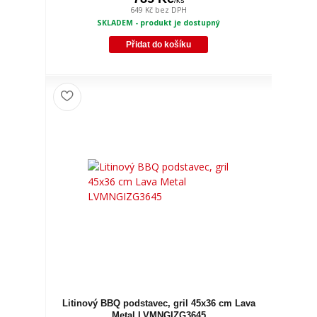
649 Kč
bez DPH
SKLADEM - produkt je dostupný
Přidat do košíku
Litinový BBQ podstavec, gril 45x36 cm Lava
Metal LVMNGIZG3645