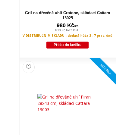
Gril na dřevěné uhlí Crotone, skládací Cattara
13025
980 Kč
/
ks
810 Kč
bez DPH
V DISTRIBUČNÍM SKLADU - dodací lhůta 2 - 7 prac. dnů
Přidat do košíku
NOVINKA