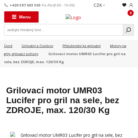
CZK
+420 597 603 503
Po-Pá (8:00 - 16:00)
0
Menu
Úvod
Grilování a Outdoor
Příslušenství ke grilování
Motory na
Grilovací motor UMR03 Lucifer pro gril na
grily, grilovací pohony
sele, bez ZDROJE, max. 120/30 Kg
Grilovací motor UMR03
Lucifer pro gril na sele, bez
ZDROJE, max. 120/30 Kg