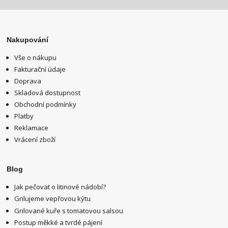
Nakupování
Vše o nákupu
Fakturační údaje
Doprava
Skladová dostupnost
Obchodní podmínky
Platby
Reklamace
Vrácení zboží
Blog
Jak pečovat o litinové nádobí?
Grilujeme vepřovou kýtu
Grilované kuře s tomatovou salsou
Postup měkké a tvrdé pájení