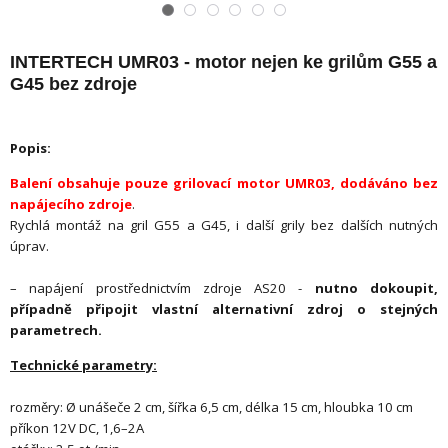
INTERTECH UMR03 - motor nejen ke grilům G55 a
G45 bez zdroje
Popis:
Balení obsahuje pouze grilovací motor UMR03, dodáváno bez
napájecího zdroje
.
Rychlá montáž na gril G55 a G45, i další grily bez dalších nutných
úprav.
– napájení prostřednictvím zdroje AS20 -
nutno dokoupit,
případně připojit vlastní alternativní zdroj o stejných
parametrech.
Technické parametry:
rozměry: Ø unášeče 2 cm, šířka 6,5 cm, délka 15 cm, hloubka 10 cm
příkon 12V DC, 1,6–2A