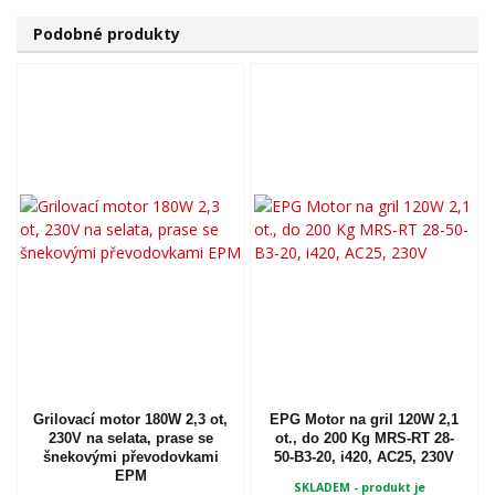
Podobné produkty
Grilovací motor 180W 2,3 ot,
EPG Motor na gril 120W 2,1
230V na selata, prase se
ot., do 200 Kg MRS-RT 28-
šnekovými převodovkami
50-B3-20, i420, AC25, 230V
EPM
SKLADEM - produkt je