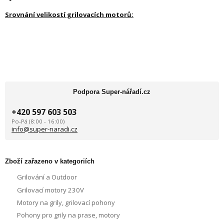
Srovnání velikostí grilovacích motorů:
Podpora Super-nářadí.cz
+420 597 603 503
Po-Pá (8:00 - 16:00)
info@super-naradi.cz
Zboží zařazeno v kategoriích
Grilování a Outdoor
Grilovací motory 230V
Motory na grily, grilovací pohony
Pohony pro grily na prase, motory