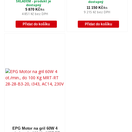
SKLADEM - produkt je
dostupný
dostupný
11 150 Kč
/
ks
5 870 Kč
/
ks
9 215 Kč
bez DPH
4 851 Kč
bez DPH
Přidat do košíku
Přidat do košíku
EPG Motor na gril 60W 4