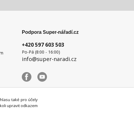
Podpora Super-nářadí.cz
+420 597 603 503
Po-Pá (8:00 - 16:00)
ém
info@super-naradi.cz
uhlasu také pro účely
koli upravit odkazem