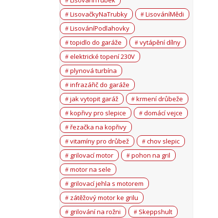
LisováníTrubek
LisovačkyNaTrubky
LisováníMědi
LisováníPodlahovky
topidlo do garáže
vytápění dílny
elektrické topení 230V
plynová turbína
infrazářič do garáže
jak vytopit garáž
krmení drůbeže
kopřivy pro slepice
domácí vejce
řezačka na kopřivy
vitamíny pro drůbež
chov slepic
grilovací motor
pohon na gril
motor na sele
grilovací jehla s motorem
zátěžový motor ke grilu
grilování na rožni
Skeppshult