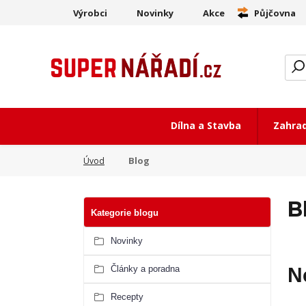
Výrobci
Novinky
Akce
Půjčovna
Dílna a Stavba
Zahra
Blog
Úvod
B
Kategorie blogu
Novinky
Články a poradna
N
Recepty