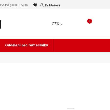
Po-Pá (8:00 - 16:00)
Přihlášení
0
CZK
Oddělení pro řemeslníky