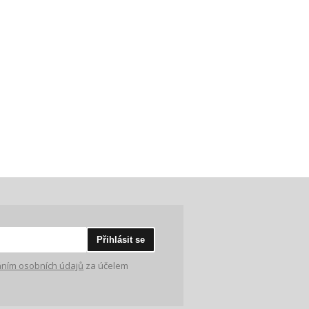
Přihlásit se
ním osobních údajů
za účelem