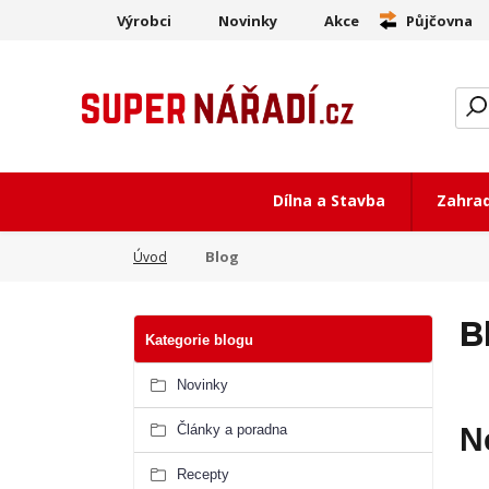
Výrobci
Novinky
Akce
Půjčovna
Dílna a Stavba
Zahra
Blog
Úvod
B
Kategorie blogu
Novinky
Články a poradna
N
Recepty