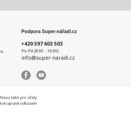
Podpora Super-nářadí.cz
+420 597 603 503
Po-Pá (8:00 - 16:00)
ém
info@super-naradi.cz
uhlasu také pro účely
koli upravit odkazem