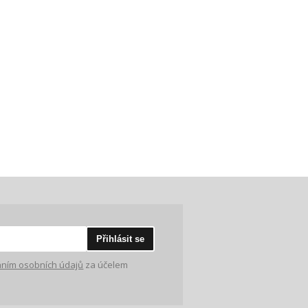
Přihlásit se
ním osobních údajů
za účelem