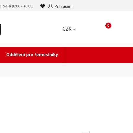
Po-Pá (8:00 - 16:00)
Přihlášení
0
CZK
Oddělení pro řemeslníky