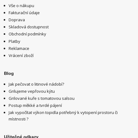
Vše o nákupu
Fakturační údaje
Doprava
Skladová dostupnost
Obchodní podmínky
Platby
Reklamace
Vrácení zboží
Blog
Jak pečovat o litinové nádobí?
Grilujeme vepřovou kýtu
Grilované kuře s tomatovou salsou
Postup měkké a tvrdé pájení
Jak vypočítat výkon topidla potřebný k vytopení prostoru či
místnosti ?
Užitečné odkazy