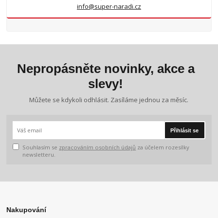
info@super-naradi.cz
Nepropásněte novinky, akce a
slevy!
Můžete se kdykoli odhlásit. Zasíláme jednou za měsíc.
Přihlásit se
Souhlasím se
zpracováním osobních údajů
za účelem rozesílky
newsletteru.
Nakupování