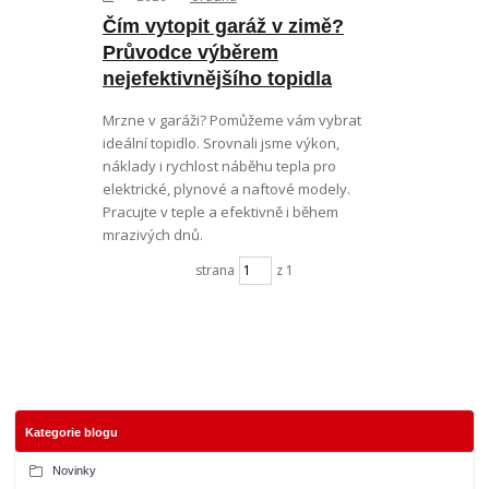
Čím vytopit garáž v zimě?
Průvodce výběrem
nejefektivnějšího topidla
Mrzne v garáži? Pomůžeme vám vybrat
ideální topidlo. Srovnali jsme výkon,
náklady i rychlost náběhu tepla pro
elektrické, plynové a naftové modely.
Pracujte v teple a efektivně i během
mrazivých dnů.
strana
z 1
Kategorie blogu
Novinky