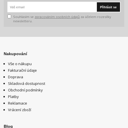
Přihlásit se
Souhlasím se
zpracováním osobních údajů
za účelem rozesílky
newsletteru.
Nakupování
Vše o nákupu
Fakturační údaje
Doprava
Skladová dostupnost
Obchodní podmínky
Platby
Reklamace
Vrácení zboží
Blog