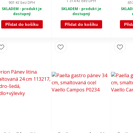
1 314 Kč
bez DPH
901 Kč
bez DPH
65
SKLADEM - produkt je
SKLADEM - produkt je
SKLADE
dostupný
dostupný
Přidat do košíku
Přidat do košíku
Přid