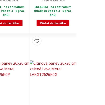
26 Kč
bez DPH
1 826 Kč
bez DPH
 - na centrálním
SKLADEM - na centrálním
 Vás za 3 - 5 prac.
skladě (u Vás za 3 - 5 prac.
dnů)
dnů)
at do košíku
Přidat do košíku