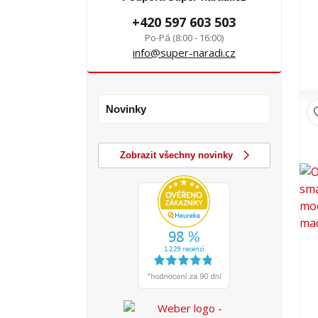
+420 597 603 503
Po-Pá (8:00 - 16:00)
info@super-naradi.cz
Novinky
Zobrazit všechny novinky