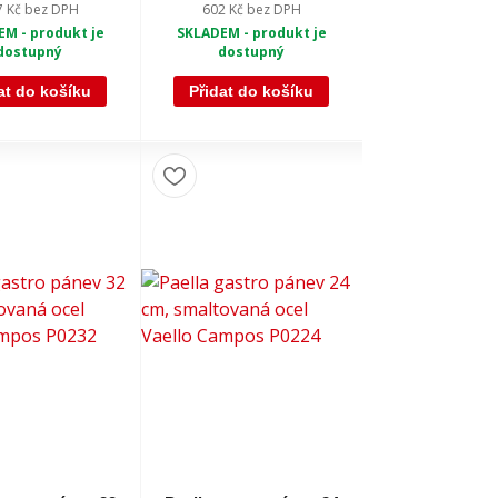
7 Kč
bez DPH
602 Kč
bez DPH
M - produkt je
SKLADEM - produkt je
dostupný
dostupný
at do košíku
Přidat do košíku