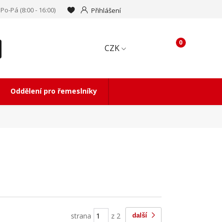
Po-Pá (8:00 - 16:00)
Přihlášení
0
CZK
Oddělení pro řemeslníky
strana
z 2
další