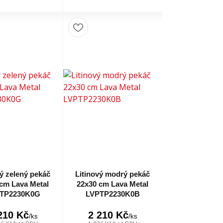
vý zelený pekáč
Litinový modrý pekáč
cm Lava Metal
22x30 cm Lava Metal
TP2230K0G
LVPTP2230K0B
210 Kč
2 210 Kč
/
ks
/
ks