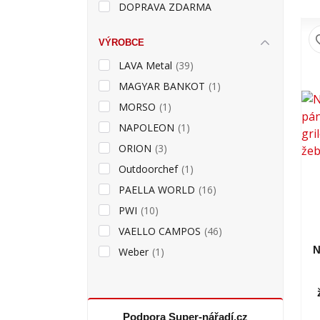
DOPRAVA ZDARMA
VÝROBCE
LAVA Metal
(39)
MAGYAR BANKOT
(1)
MORSO
(1)
NAPOLEON
(1)
ORION
(3)
Outdoorchef
(1)
PAELLA WORLD
(16)
PWI
(10)
VAELLO CAMPOS
(46)
N
Weber
(1)
Podpora Super-nářadí.cz