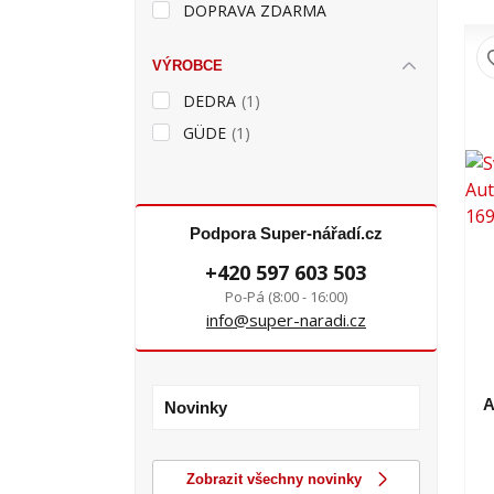
DOPRAVA ZDARMA
VÝROBCE
DEDRA
(1)
GÜDE
(1)
Podpora Super-nářadí.cz
+420 597 603 503
Po-Pá (8:00 - 16:00)
info@super-naradi.cz
A
Novinky
Zobrazit všechny novinky