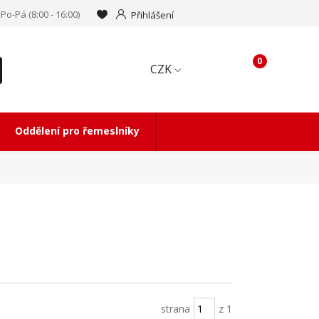
Po-Pá (8:00 - 16:00)
Přihlášení
0
CZK
Oddělení pro řemeslníky
strana
z 1