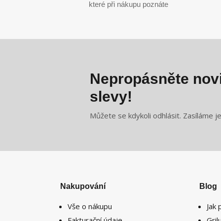
které při nákupu poznáte
Nepropásněte novi
slevy!
Můžete se kdykoli odhlásit. Zasíláme j
Nakupování
Blog
Vše o nákupu
Jak 
Fakturační údaje
Gri