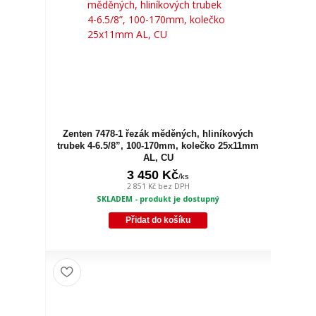
Zenten 7478-1 řezák měděných, hliníkových
trubek 4-6.5/8”, 100-170mm, kolečko 25x11mm
AL, CU
3 450 Kč
/
ks
2 851 Kč
bez DPH
SKLADEM - produkt je dostupný
Přidat do košíku