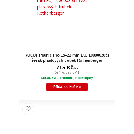
ROCUT Plastic Pro 15–22 mm EU, 1000003051
řezák plastových trubek Rothenberger
715 Kč
/
ks
591 Kč
bez DPH
SKLADEM - produkt je dostupný
Přidat do košíku