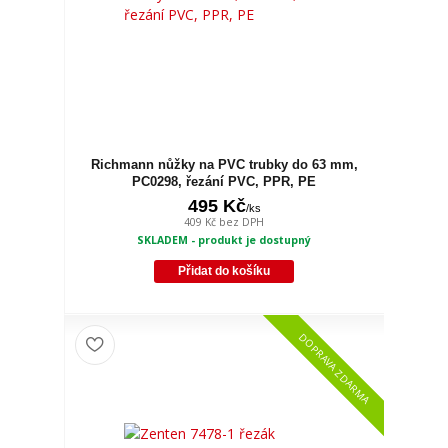
Richmann nůžky na PVC trubky do 63 mm,
PC0298, řezání PVC, PPR, PE
495 Kč
/
ks
409 Kč
bez DPH
SKLADEM - produkt je dostupný
Přidat do košíku
DOPRAVA ZDARMA