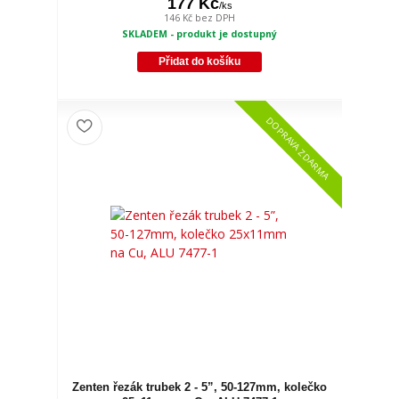
177 Kč
/
ks
146 Kč
bez DPH
SKLADEM - produkt je dostupný
Přidat do košíku
DOPRAVA ZDARMA
Zenten řezák trubek 2 - 5”, 50-127mm, kolečko