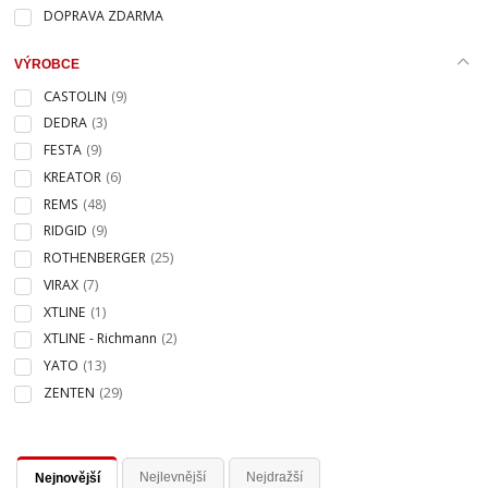
DOPRAVA ZDARMA
VÝROBCE
CASTOLIN
(9)
DEDRA
(3)
FESTA
(9)
KREATOR
(6)
REMS
(48)
RIDGID
(9)
ROTHENBERGER
(25)
VIRAX
(7)
XTLINE
(1)
XTLINE - Richmann
(2)
YATO
(13)
ZENTEN
(29)
Nejlevnější
Nejdražší
Nejnovější