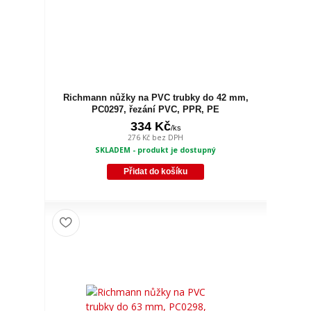
Richmann nůžky na PVC trubky do 42 mm,
PC0297, řezání PVC, PPR, PE
334 Kč
/
ks
276 Kč
bez DPH
SKLADEM - produkt je dostupný
Přidat do košíku