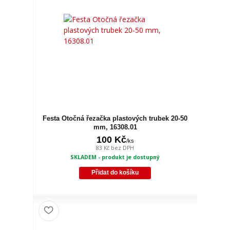
Festa Otočná řezačka plastových trubek 20-50
mm, 16308.01
100 Kč
/
ks
83 Kč
bez DPH
SKLADEM - produkt je dostupný
Přidat do košíku