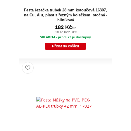
Festa řezačka trubek 28 mm kotoučová 16307,
na Cu, Alu, plast s řezným kolečkem, otočná -
hliníková
182 Kč
/
ks
150 Kč
bez DPH
SKLADEM - produkt je dostupný
Přidat do košíku