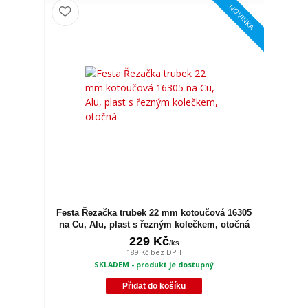
NOVINKA
Festa Řezačka trubek 22 mm kotoučová 16305
na Cu, Alu, plast s řezným kolečkem, otočná
229 Kč
/
ks
189 Kč
bez DPH
SKLADEM - produkt je dostupný
Přidat do košíku