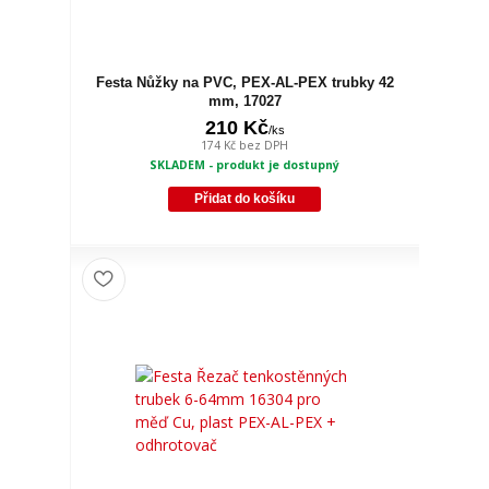
Festa Nůžky na PVC, PEX-AL-PEX trubky 42
mm, 17027
210 Kč
/
ks
174 Kč
bez DPH
SKLADEM - produkt je dostupný
Přidat do košíku