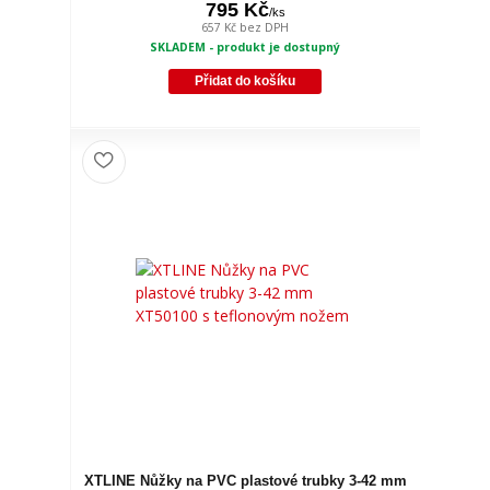
795 Kč
/
ks
657 Kč
bez DPH
SKLADEM - produkt je dostupný
Přidat do košíku
XTLINE Nůžky na PVC plastové trubky 3-42 mm