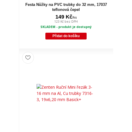
Festa Nůžky na PVC trubky do 32 mm, 17037
teflonová čepel
149 Kč
/
ks
123 Kč
bez DPH
SKLADEM - produkt je dostupný
Přidat do košíku