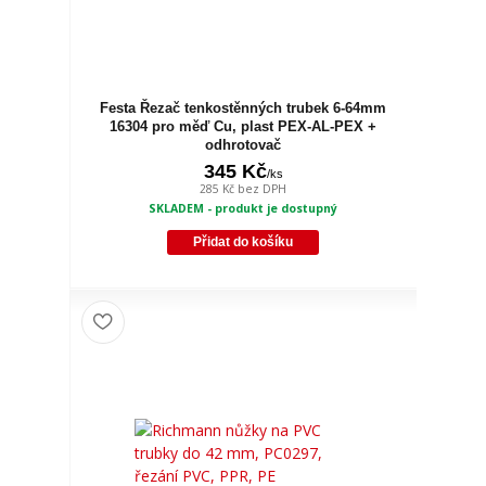
Festa Řezač tenkostěnných trubek 6-64mm
16304 pro měď Cu, plast PEX-AL-PEX +
odhrotovač
345 Kč
/
ks
285 Kč
bez DPH
SKLADEM - produkt je dostupný
Přidat do košíku