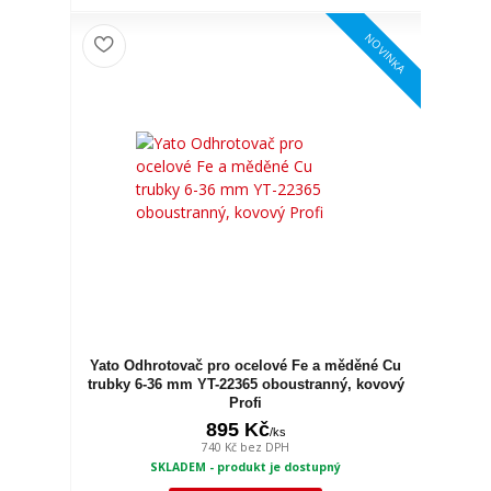
NOVINKA
Yato Odhrotovač pro ocelové Fe a měděné Cu
trubky 6-36 mm YT-22365 oboustranný, kovový
Profi
895 Kč
/
ks
740 Kč
bez DPH
SKLADEM - produkt je dostupný