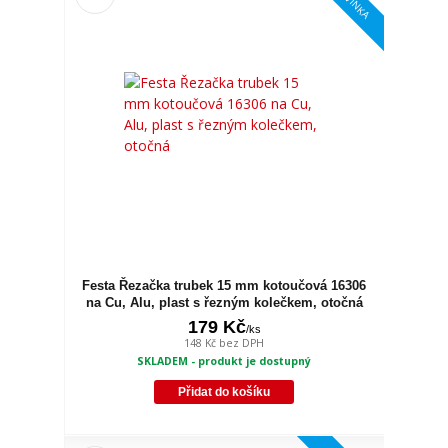
Festa Řezačka trubek 15 mm kotoučová 16306
na Cu, Alu, plast s řezným kolečkem, otočná
179 Kč
/
ks
148 Kč
bez DPH
SKLADEM - produkt je dostupný
Přidat do košíku