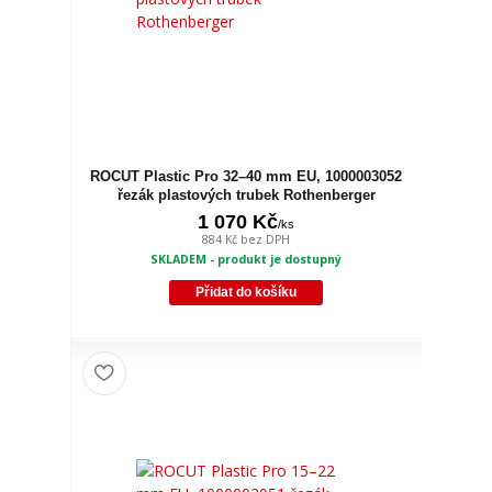
ROCUT Plastic Pro 32–40 mm EU, 1000003052
řezák plastových trubek Rothenberger
1 070 Kč
/
ks
884 Kč
bez DPH
SKLADEM - produkt je dostupný
Přidat do košíku