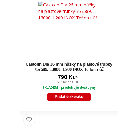
Castolin Dia 26 mm nůžky na plastové trubky
757589, 13000, L200 INOX-Teflon nůž
790 Kč
/
ks
653 Kč
bez DPH
SKLADEM - produkt je dostupný
Přidat do košíku