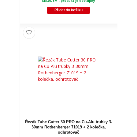
SKLADEM - produkt je dostupný
Přidat do košíku
Řezák Tube Cutter 30 PRO na Cu-Alu trubky 3-
30mm Rothenberger 71019 + 2 kolečka,
odhrotovač