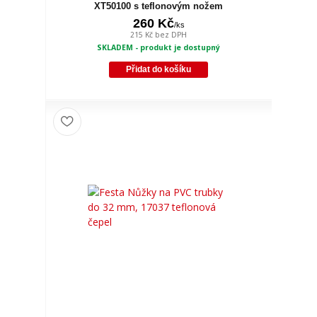
XT50100 s teflonovým nožem
260 Kč
/
ks
215 Kč
bez DPH
SKLADEM - produkt je dostupný
Přidat do košíku