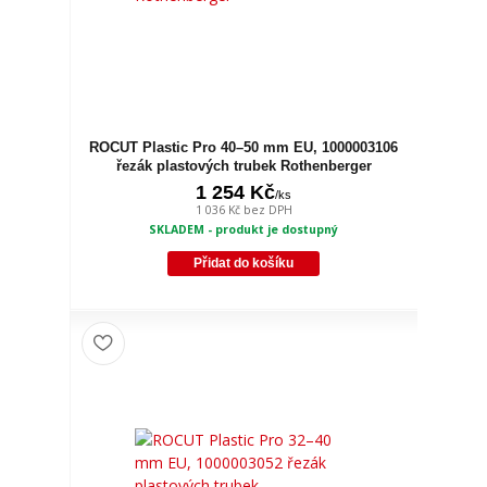
ROCUT Plastic Pro 40–50 mm EU, 1000003106
řezák plastových trubek Rothenberger
1 254 Kč
/
ks
1 036 Kč
bez DPH
SKLADEM - produkt je dostupný
Přidat do košíku