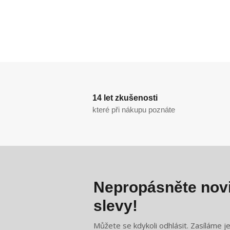
14 let zkušenosti
které při nákupu poznáte
Nepropásněte novi
slevy!
Můžete se kdykoli odhlásit. Zasíláme j