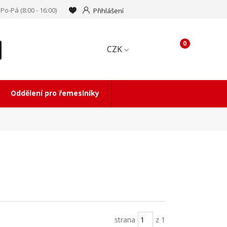
Po-Pá (8:00 - 16:00)
Přihlášení
0
CZK
Oddělení pro řemeslníky
strana
z 1