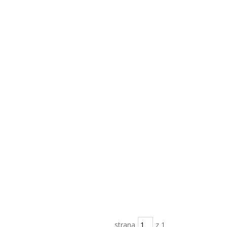
strana
z 1