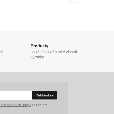
Produkty
ně
unikátní zboží a také vlastní
výrobky
Přihlásit se
ním osobních údajů
za účelem