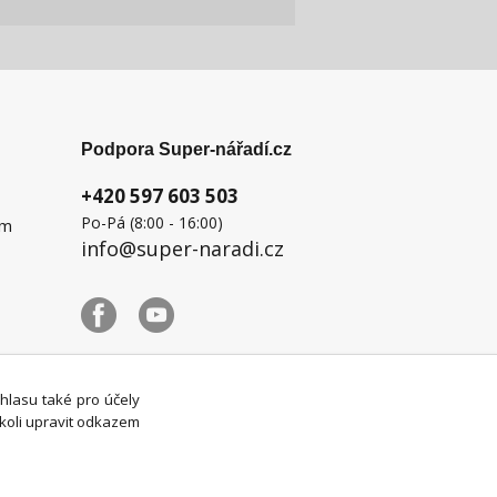
Podpora Super-nářadí.cz
+420 597 603 503
Po-Pá (8:00 - 16:00)
ém
info@super-naradi.cz
uhlasu také pro účely
koli upravit odkazem