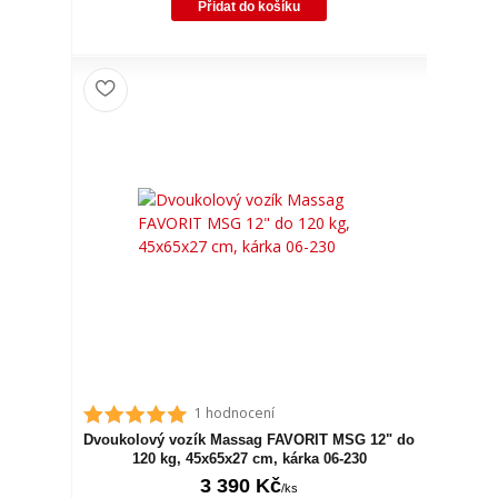
Přidat do košíku
1 hodnocení
Dvoukolový vozík Massag FAVORIT MSG 12" do
120 kg, 45x65x27 cm, kárka 06-230
3 390 Kč
/
ks