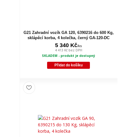
G21 Zahradní vozík GA 120, 6390216 do 600 Kg,
sklápěcí korba, 4 kolečka, černý GA-120-DC
5 340 Kč
/
ks
4 413 Kč
bez DPH
SKLADEM - produkt je dostupný
Přidat do košíku