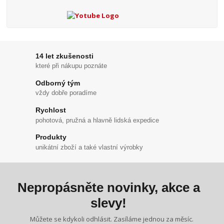
14 let zkušenosti
které při nákupu poznáte
Odborný tým
vždy dobře poradíme
Rychlost
pohotová, pružná a hlavně lidská expedice
Produkty
unikátní zboží a také vlastní výrobky
Nepropásněte novinky, akce a
slevy!
Můžete se kdykoli odhlásit. Zasíláme jednou za měsíc.