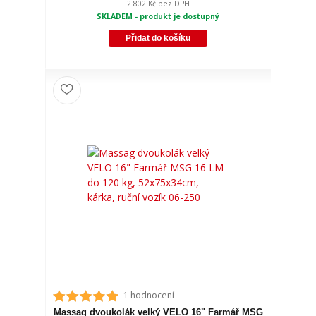
2 802 Kč
bez DPH
SKLADEM - produkt je dostupný
Přidat do košíku
1 hodnocení
Massag dvoukolák velký VELO 16" Farmář MSG