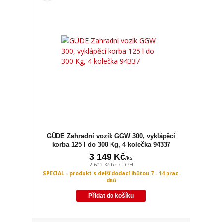
GÜDE Zahradní vozík GGW 300, vyklápěcí
korba 125 l do 300 Kg, 4 kolečka 94337
3 149 Kč
/
ks
2 602 Kč
bez DPH
SPECIAL - produkt s delší dodací lhůtou 7 - 14 prac.
dnů
Přidat do košíku