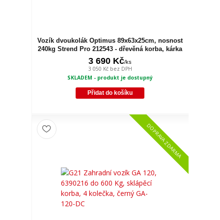
Vozík dvoukolák Optimus 89x63x25cm, nosnost
240kg Strend Pro 212543 - dřevěná korba, kárka
3 690 Kč
/
ks
3 050 Kč
bez DPH
SKLADEM - produkt je dostupný
Přidat do košíku
DOPRAVA ZDARMA