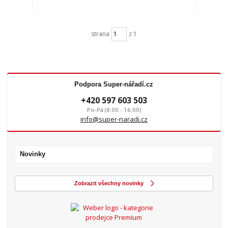
strana
z 1
Podpora Super-nářadí.cz
+420 597 603 503
Po-Pá (8:00 - 16:00)
info@super-naradi.cz
Novinky
Zobrazit všechny novinky