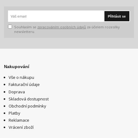
Přihlásit se
Souhlasím se
zpracováním osobních údajů
za účelem rozesílky
newsletteru.
Nakupování
Vše o nákupu
Fakturační údaje
Doprava
Skladová dostupnost
Obchodní podmínky
Platby
Reklamace
Vrácení zboží