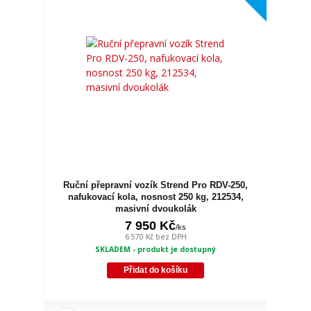
Ruční přepravní vozík Strend Pro RDV-250,
nafukovací kola, nosnost 250 kg, 212534,
masivní dvoukolák
7 950 Kč
/
ks
6 570 Kč
bez DPH
SKLADEM - produkt je dostupný
Přidat do košíku