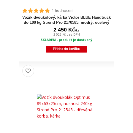
1 hodnocení
Vozík dvoukolový, kárka Victor BLUE Handtruck
do 100 kg Strend Pro 2170585, modrý, ocelový
2 450 Kč
/
ks
2 025 Kč
bez DPH
SKLADEM - produkt je dostupný
Přidat do košíku