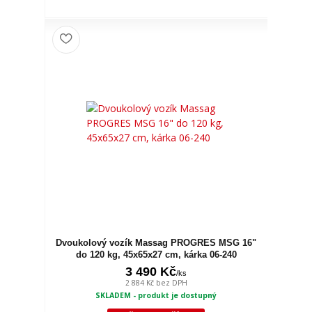
Dvoukolový vozík Massag PROGRES MSG 16"
do 120 kg, 45x65x27 cm, kárka 06-240
3 490 Kč
/
ks
2 884 Kč
bez DPH
SKLADEM - produkt je dostupný