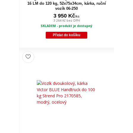
16 LM do 120 kg, 52x75x34cm, kárka, ruční
vozík 06-250
3 950 Kč
/
ks
3 264 Kč
bez DPH
SKLADEM - produkt je dostupný
Přidat do košíku