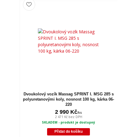
Dvoukolový vozík Massag SPRINT I. MSG 285 s
polyuretanovými koly, nosnost 100 kg, kárka 06-
220
2 990 Kč
/
ks
2 471 Kč
bez DPH
SKLADEM - produkt je dostupný
Přidat do košíku