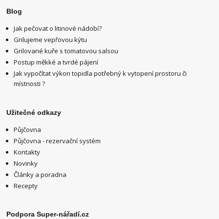
Blog
Jak pečovat o litinové nádobí?
Grilujeme vepřovou kýtu
Grilované kuře s tomatovou salsou
Postup měkké a tvrdé pájení
Jak vypočítat výkon topidla potřebný k vytopení prostoru či
místnosti ?
Užitečné odkazy
Půjčovna
Půjčovna - rezervační systém
Kontakty
Novinky
Články a poradna
Recepty
Podpora Super-nářadí.cz