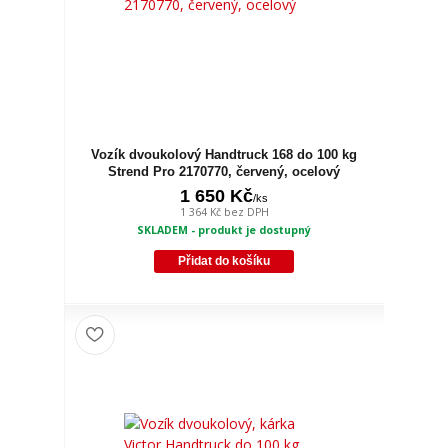
Vozík dvoukolový Handtruck 168 do 100 kg
Strend Pro 2170770, červený, ocelový
1 650 Kč
/
ks
1 364 Kč
bez DPH
SKLADEM - produkt je dostupný
Přidat do košíku