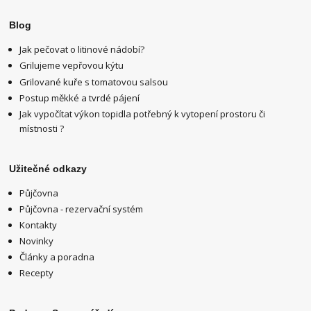
Blog
Jak pečovat o litinové nádobí?
Grilujeme vepřovou kýtu
Grilované kuře s tomatovou salsou
Postup měkké a tvrdé pájení
Jak vypočítat výkon topidla potřebný k vytopení prostoru či
místnosti ?
Užitečné odkazy
Půjčovna
Půjčovna - rezervační systém
Kontakty
Novinky
Články a poradna
Recepty