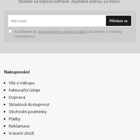
Můžete se kdykoli odhlásit. Zasíláme jednou za měsíc.
Přihlásit se
Souhlasím se
zpracováním osobních údajů
za účelem rozesílky
newsletteru.
Nakupování
Vše o nákupu
Fakturační údaje
Doprava
Skladová dostupnost
Obchodní podmínky
Platby
Reklamace
Vrácení zboží