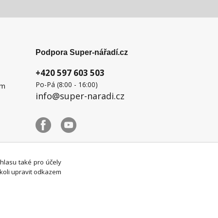
Podpora Super-nářadí.cz
+420 597 603 503
Po-Pá (8:00 - 16:00)
ém
info@super-naradi.cz
uhlasu také pro účely
koli upravit odkazem