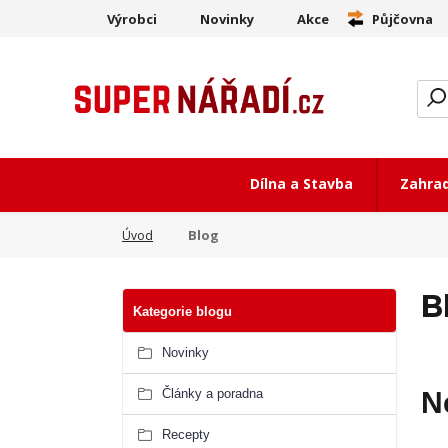
Výrobci
Novinky
Akce
Půjčovna
Dílna a Stavba
Zahra
Blog
Úvod
B
Kategorie blogu
Novinky
Články a poradna
N
Recepty