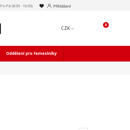
Po-Pá (8:00 - 16:00)
Přihlášení
0
CZK
Oddělení pro řemeslníky