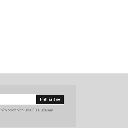
Přihlásit se
ním osobních údajů
za účelem