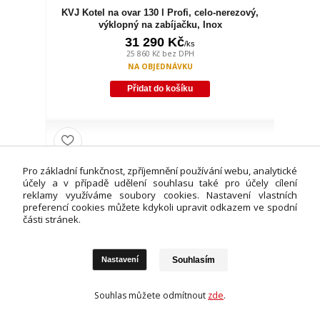
KVJ Kotel na ovar 130 l Profi, celo-nerezový,
výklopný na zabíjačku, Inox
31 290 Kč
/
ks
25 860 Kč
bez DPH
NA OBJEDNÁVKU
Přidat do košíku
Pro základní funkčnost, zpříjemnění používání webu, analytické
účely a v případě udělení souhlasu také pro účely cílení
reklamy využíváme soubory cookies. Nastavení vlastních
preferencí cookies můžete kdykoli upravit odkazem ve spodní
části stránek.
Souhlasím
Nastavení
Souhlas můžete odmítnout
zde
.