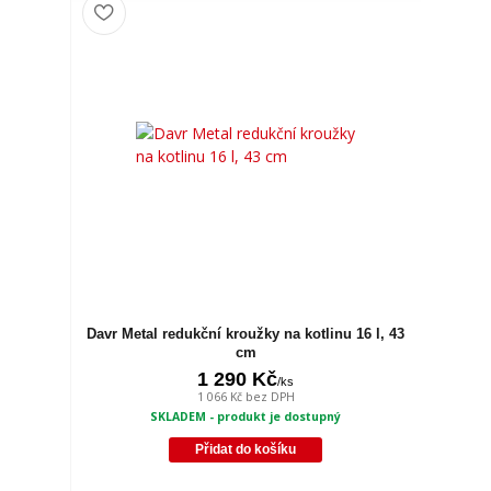
Davr Metal redukční kroužky na kotlinu 16 l, 43
cm
1 290 Kč
/
ks
1 066 Kč
bez DPH
SKLADEM - produkt je dostupný
Přidat do košíku