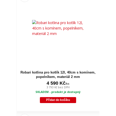
Robari kotlina pro kotlík 12l, 40cm s komínem,
popelníkem, materiál 2 mm
4 590 Kč
/
ks
3 793 Kč
bez DPH
SKLADEM - produkt je dostupný
Přidat do košíku