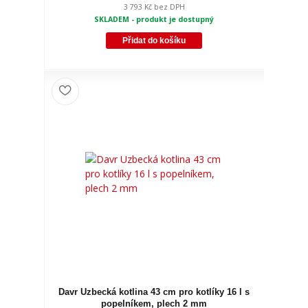
3 793 Kč
bez DPH
SKLADEM - produkt je dostupný
Přidat do košíku
Davr Uzbecká kotlina 43 cm pro kotlíky 16 l s
popelníkem, plech 2 mm