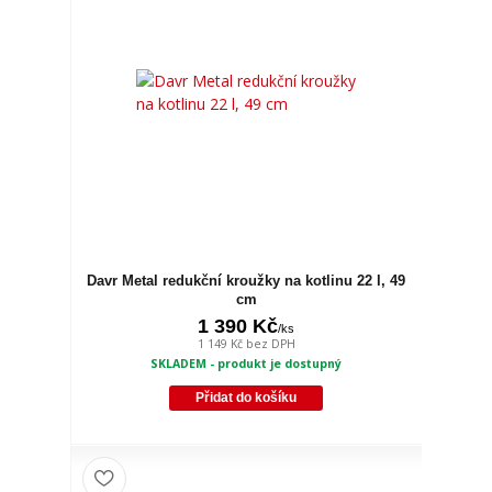
Davr Metal redukční kroužky na kotlinu 22 l, 49
cm
1 390 Kč
/
ks
1 149 Kč
bez DPH
SKLADEM - produkt je dostupný
Přidat do košíku