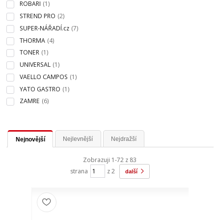
ROBARI
(1)
STREND PRO
(2)
SUPER-NÁŘADÍ.cz
(7)
THORMA
(4)
TONER
(1)
UNIVERSAL
(1)
VAELLO CAMPOS
(1)
YATO GASTRO
(1)
ZAMRE
(6)
Nejlevnější
Nejdražší
Nejnovější
Zobrazuji 1-72 z 83
strana
z 2
další