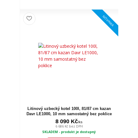
NOVINKA
Litinový uzbecký kotel 100l, 81/87 cm kazan
Davr LE1000, 10 mm samostatný bez poklice
8 090 Kč
/
ks
6 686 Kč
bez DPH
SKLADEM - produkt je dostupný