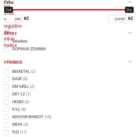
Cena:
Od
Do
Kč
Kč
ŠTÍTKY
Skladem
DOPRAVA ZDARMA
VÝROBCE
BEEKETAL
(2)
DAVR
(8)
DM GRILL
(2)
DRT CZ
(1)
HENDI
(2)
K.V.J.
(8)
MAGYAR BANKOT
(16)
MEVA
(3)
PLD
(17)