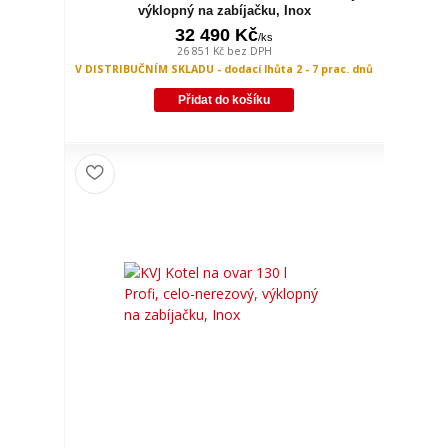
výklopný na zabíjačku, Inox
32 490 Kč
/
ks
26 851 Kč
bez DPH
V DISTRIBUČNÍM SKLADU - dodací lhůta 2 - 7 prac. dnů
Přidat do košíku