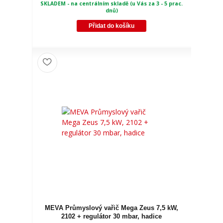
SKLADEM - na centrálním skladě (u Vás za 3 - 5 prac.
dnů)
Přidat do košíku
MEVA Průmyslový vařič Mega Zeus 7,5 kW,
2102 + regulátor 30 mbar, hadice