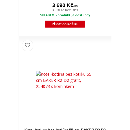
3 690 Kč
/
ks
3 050 Kč
bez DPH
SKLADEM - produkt je dostupný
Přidat do košíku