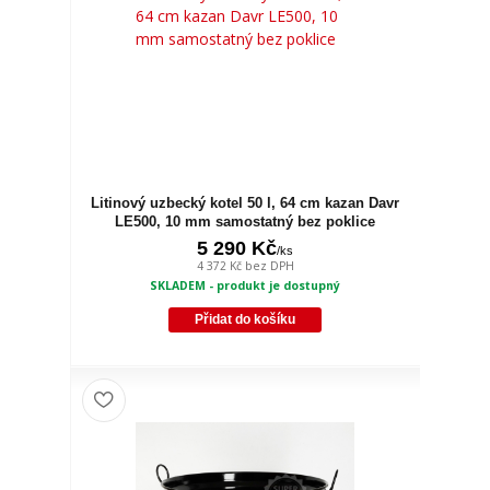
Litinový uzbecký kotel 50 l, 64 cm kazan Davr
LE500, 10 mm samostatný bez poklice
5 290 Kč
/
ks
4 372 Kč
bez DPH
SKLADEM - produkt je dostupný
Přidat do košíku