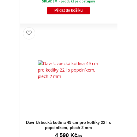
SKLADEM - produkt je dostupný
Přidat do košíku
Davr Uzbecká kotlina 49 cm pro kotlíky 22 l s
popelníkem, plech 2 mm
4 590 Kč
/
ks