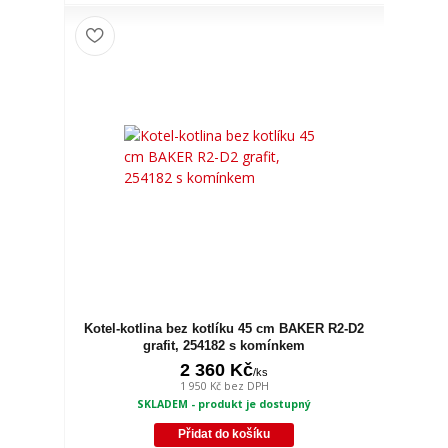
Kotel-kotlina bez kotlíku 45 cm BAKER R2-D2
grafit, 254182 s komínkem
2 360 Kč
/
ks
1 950 Kč
bez DPH
SKLADEM - produkt je dostupný
Přidat do košíku