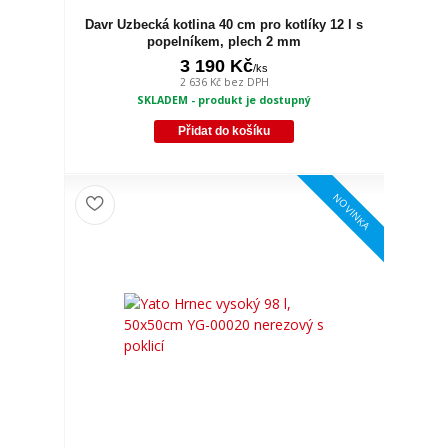
Davr Uzbecká kotlina 40 cm pro kotlíky 12 l s
popelníkem, plech 2 mm
3 190 Kč
/
ks
2 636 Kč
bez DPH
SKLADEM - produkt je dostupný
Přidat do košíku
NOVINKA