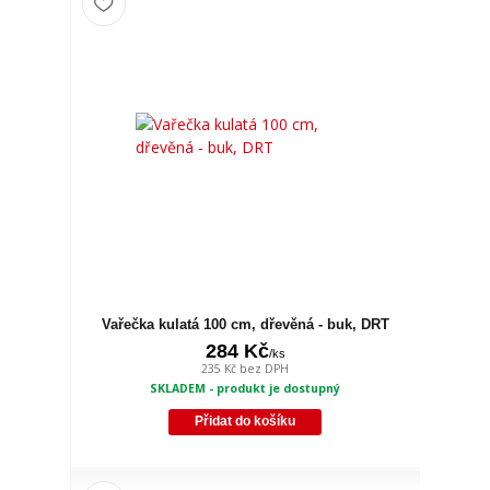
Vařečka kulatá 100 cm, dřevěná - buk, DRT
284 Kč
/
ks
235 Kč
bez DPH
SKLADEM - produkt je dostupný
Přidat do košíku