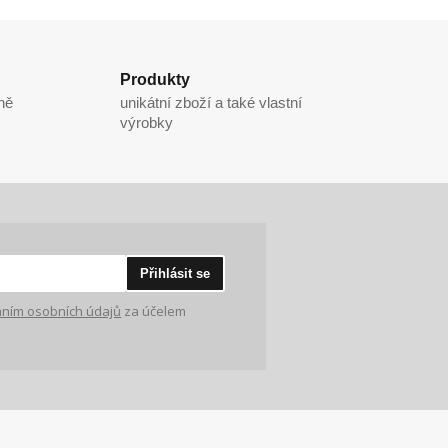
Produkty
ně
unikátní zboží a také vlastní
výrobky
Přihlásit se
ním osobních údajů
za účelem