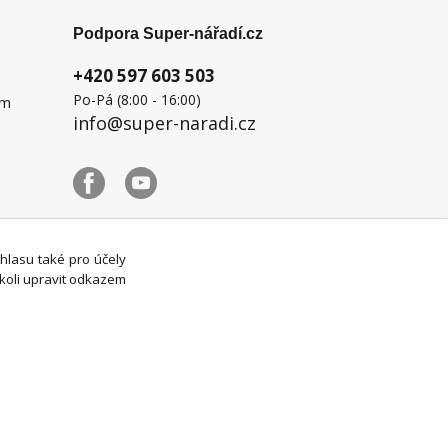
Podpora Super-nářadí.cz
+420 597 603 503
Po-Pá (8:00 - 16:00)
ém
info@super-naradi.cz
uhlasu také pro účely
koli upravit odkazem