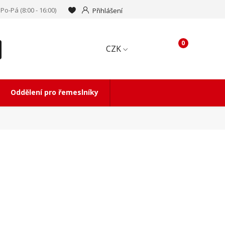
Po-Pá (8:00 - 16:00)
Přihlášení
0
CZK
Oddělení pro řemeslníky