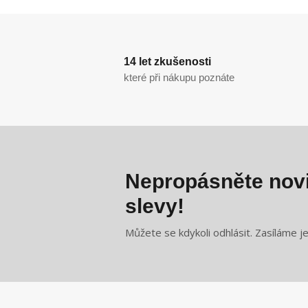
14 let zkušenosti
které při nákupu poznáte
Nepropásněte novi
slevy!
Můžete se kdykoli odhlásit. Zasíláme j