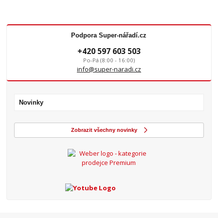
Podpora Super-nářadí.cz
+420 597 603 503
Po-Pá (8:00 - 16:00)
info@super-naradi.cz
Novinky
Zobrazit všechny novinky