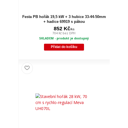
Festa PB hořák 19,5 kW + 3 hubice 33-44-50mm
+ hadice 69919 s pákou
852 Kč
/
ks
704 Kč
bez DPH
SKLADEM - produkt je dostupný
Přidat do košíku