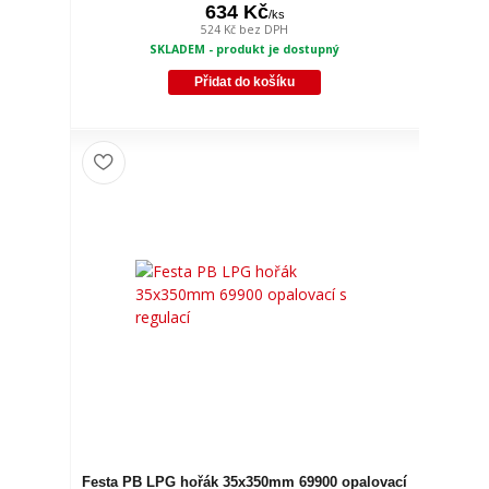
634 Kč
/
ks
524 Kč
bez DPH
SKLADEM - produkt je dostupný
Přidat do košíku
Festa PB LPG hořák 35x350mm 69900 opalovací