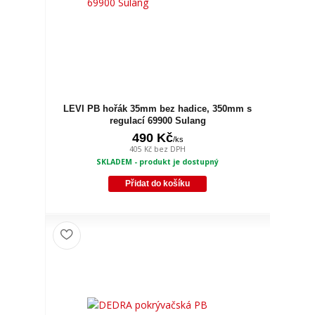
LEVI PB hořák 35mm bez hadice, 350mm s
regulací 69900 Sulang
490 Kč
/
ks
405 Kč
bez DPH
SKLADEM - produkt je dostupný
Přidat do košíku