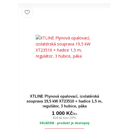
XTLINE Plynová opalovací, izolatérská
souprava 19,5 kW XT23510 + hadice 1,5 m,
regulátor, 3 hubice, páka
1 000 Kč
/
ks
826 Kč
bez DPH
SKLADEM - produkt je dostupný