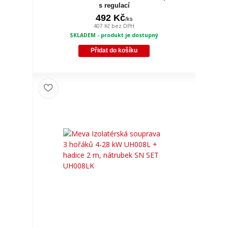
s regulací
492 Kč
/
ks
407 Kč
bez DPH
SKLADEM - produkt je dostupný
Přidat do košíku