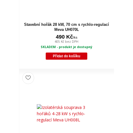
Stavební hořák 28 kW, 70 cm s rychlo-regulací
Meva UH070L
490 Kč
/
ks
405 Kč
bez DPH
SKLADEM - produkt je dostupný
Přidat do košíku