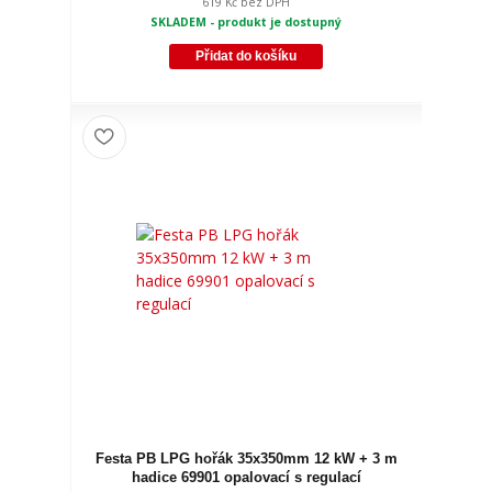
619 Kč
bez DPH
SKLADEM - produkt je dostupný
Přidat do košíku
Festa PB LPG hořák 35x350mm 12 kW + 3 m
hadice 69901 opalovací s regulací