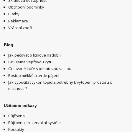
Skladová dostupnost
Obchodní podmínky
Platby
Reklamace
Vrácení zboží
Blog
Jak pečovat o litinové nádobí?
Grilujeme vepřovou kýtu
Grilované kuře s tomatovou salsou
Postup měkké a tvrdé pájení
Jak vypočítat výkon topidla potřebný k vytopení prostoru či
místnosti ?
Užitečné odkazy
Půjčovna
Půjčovna - rezervační systém
Kontakty