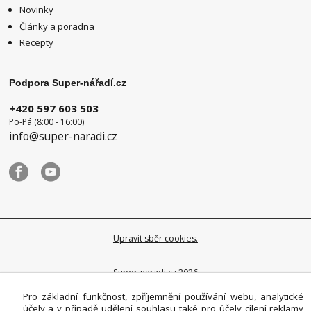
Novinky
Články a poradna
Recepty
Podpora Super-nářadí.cz
+420 597 603 503
Po-Pá (8:00 - 16:00)
info@super-naradi.cz
Upravit sběr cookies.
Super-naradi.cz 2026
Pro základní funkčnost, zpříjemnění používání webu, analytické
účely a v případě udělení souhlasu také pro účely cílení reklamy