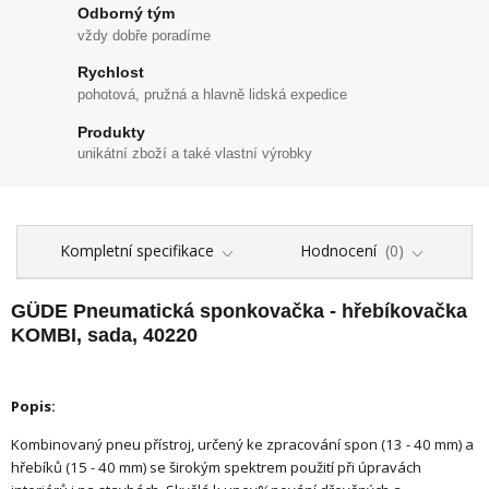
Odborný tým
vždy dobře poradíme
Rychlost
pohotová, pružná a hlavně lidská expedice
Produkty
unikátní zboží a také vlastní výrobky
Kompletní specifikace
Hodnocení
0
GÜDE Pneumatická sponkovačka - hřebíkovačka
KOMBI, sada, 40220
Popis:
Kombinovaný pneu přístroj, určený ke zpracování spon (13 - 40 mm) a
hřebíků (15 - 40 mm) se širokým spektrem použití při úpravách