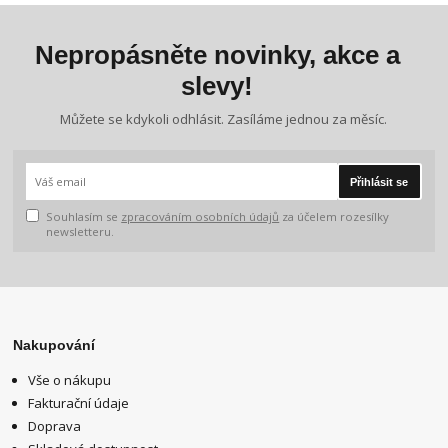
Nepropásněte novinky, akce a
slevy!
Můžete se kdykoli odhlásit. Zasíláme jednou za měsíc.
Přihlásit se
Souhlasím se
zpracováním osobních údajů
za účelem rozesílky
newsletteru.
Nakupování
Vše o nákupu
Fakturační údaje
Doprava