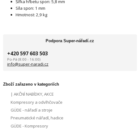
Šířka hřbetu spon: 5,8 mm
Síla spon: 1 mm
Hmotnost: 2,9 kg
Podpora Super-nářadí.cz
+420 597 603 503
Po-Pá (8:00 - 16:00)
info@super-naradi.cz
Zboží zařazeno v kategoriích
| AKČNÍ NABÍDKY, AKCE
Kompresory a odvlhčovače
GÜDE - nářadí a stroje
Pneumatické nářadí, hadice
GÜDE - Kompresory