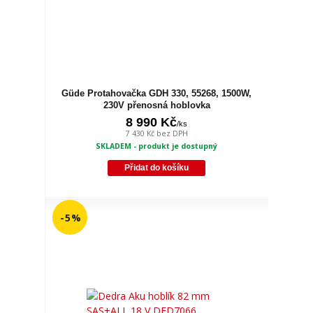
Güde Protahovačka GDH 330, 55268, 1500W,
230V přenosná hoblovka
8 990 Kč
/
ks
7 430 Kč
bez DPH
SKLADEM - produkt je dostupný
Přidat do košíku
- 5 %