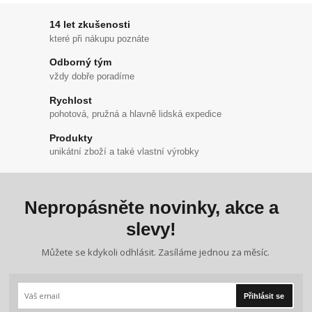
14 let zkušenosti
které při nákupu poznáte
Odborný tým
vždy dobře poradíme
Rychlost
pohotová, pružná a hlavně lidská expedice
Produkty
unikátní zboží a také vlastní výrobky
Nepropásněte novinky, akce a
slevy!
Můžete se kdykoli odhlásit. Zasíláme jednou za měsíc.
Přihlásit se