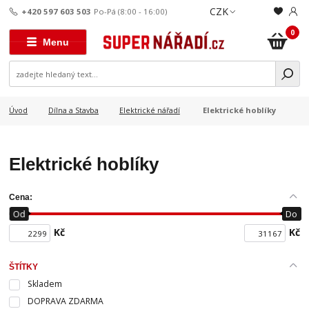
CZK
+420 597 603 503
Po-Pá (8:00 - 16:00)
0
Menu
Elektrické hoblíky
Úvod
Dílna a Stavba
Elektrické nářadí
Elektrické hoblíky
Cena:
Od
Do
Kč
Kč
ŠTÍTKY
Skladem
DOPRAVA ZDARMA