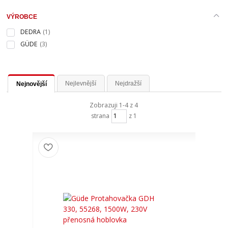
VÝROBCE
DEDRA
(1)
GÜDE
(3)
Nejlevnější
Nejdražší
Nejnovější
Zobrazuji 1-4 z 4
strana
z 1