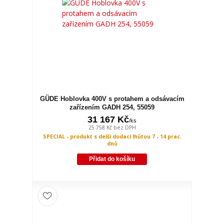
GÜDE Hoblovka 400V s protahem a odsávacím
zařízením GADH 254, 55059
31 167 Kč
/
ks
25 758 Kč
bez DPH
SPECIAL - produkt s delší dodací lhůtou 7 - 14 prac.
dnů
Přidat do košíku