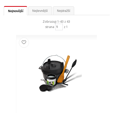
Nejlevnější
Nejdražší
Nejnovější
Zobrazuji 1-43 z 43
strana
z 1