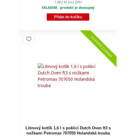
1 882 Kč
bez DPH
SKLADEM - produkt je dostupný
Přidat do košíku
DOPRAVA ZDARMA
Litinový kotlík 1,6 l s poklicí Dutch Oven ft3 s
nožkami Petromax 707050 Holandská trouba