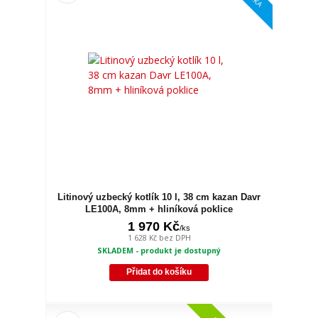
Litinový uzbecký kotlík 10 l, 38 cm kazan Davr
LE100A, 8mm + hliníková poklice
1 970 Kč
/
ks
1 628 Kč
bez DPH
SKLADEM - produkt je dostupný
Přidat do košíku