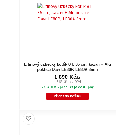
Litinový uzbecký kotlík 8 l, 36 cm, kazan + Alu
poklice Davr LE80P, LE80A 8mm
1 890 Kč
/
ks
1 562 Kč
bez DPH
SKLADEM - produkt je dostupný
Přidat do košíku