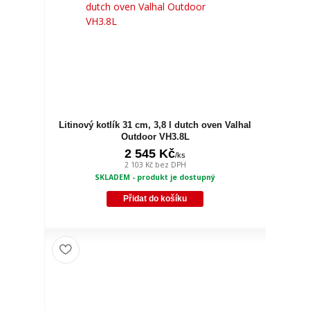
Litinový kotlík 31 cm, 3,8 l dutch oven Valhal
Outdoor VH3.8L
2 545 Kč
/
ks
2 103 Kč
bez DPH
SKLADEM - produkt je dostupný
Přidat do košíku