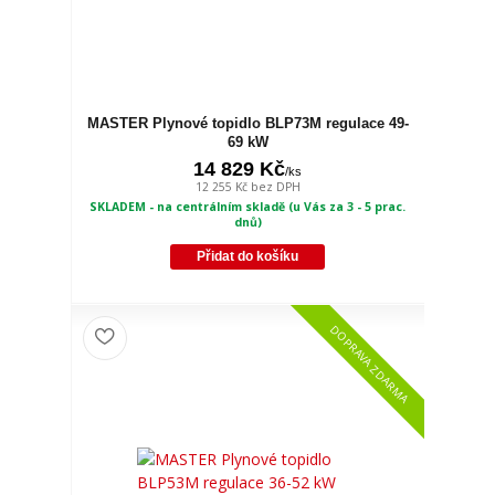
MASTER Plynové topidlo BLP73M regulace 49-
69 kW
14 829 Kč
/
ks
12 255 Kč
bez DPH
SKLADEM - na centrálním skladě (u Vás za 3 - 5 prac.
dnů)
Přidat do košíku
DOPRAVA ZDARMA