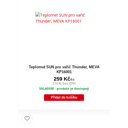
Teplomet SUN pro vařič Thunder, MEVA
KP16001
259 Kč
/
ks
214 Kč
bez DPH
SKLADEM - produkt je dostupný
Přidat do košíku