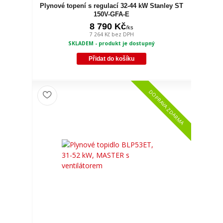
Plynové topení s regulací 32-44 kW Stanley ST
150V-GFA-E
8 790 Kč
/
ks
7 264 Kč
bez DPH
SKLADEM - produkt je dostupný
Přidat do košíku
DOPRAVA ZDARMA