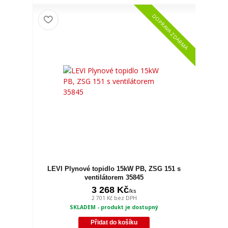
DOPRAVA ZDARMA
LEVI Plynové topidlo 15kW PB, ZSG 151 s
ventilátorem 35845
3 268 Kč
/
ks
2 701 Kč
bez DPH
SKLADEM - produkt je dostupný
Přidat do košíku