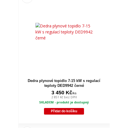
Dedra plynové topidlo 7-15 kW s regulací
teploty DED9942 černé
3 450 Kč
/
ks
2 851 Kč
bez DPH
SKLADEM - produkt je dostupný
Přidat do košíku