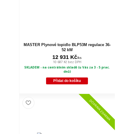
MASTER Plynové topidlo BLP53M regulace 36-
52 kW
12 931 Kč
/
ks
10 687 Kč
bez DPH
SKLADEM - na centrálním skladě (u Vás za 3 - 5 prac.
dnů)
Přidat do košíku
DOPRAVA ZDARMA