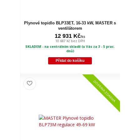
Plynové topidlo BLP33ET, 16-33 kW, MASTER s
ventilátorem
12 931 Kč
/
ks
10 687 Kč
bez DPH
SKLADEM - na centrálním skladě (u Vás za 3 - 5 prac.
dnů)
Přidat do košíku
DOPRAVA ZDARMA