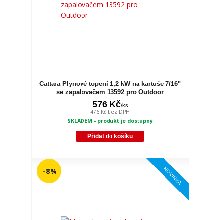
Cattara Plynové topení 1,2 kW na kartuše 7/16"
se zapalovačem 13592 pro Outdoor
576 Kč
/
ks
476 Kč
bez DPH
SKLADEM - produkt je dostupný
Přidat do košíku
NOVINKA
- 8 %