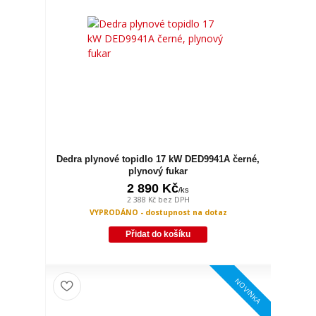
Dedra plynové topidlo 17 kW DED9941A černé,
plynový fukar
2 890 Kč
/
ks
2 388 Kč
bez DPH
VYPRODÁNO - dostupnost na dotaz
Přidat do košíku
NOVINKA