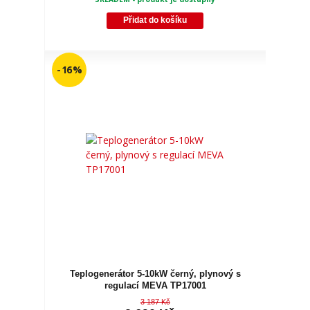
Přidat do košíku
- 16 %
Teplogenerátor 5-10kW černý, plynový s
regulací MEVA TP17001
3 187 Kč