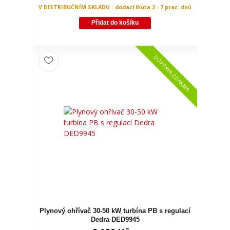
V DISTRIBUČNÍM SKLADU - dodací lhůta 2 - 7 prac. dnů
Přidat do košíku
DOPRAVA ZDARMA
Plynový ohřívač 30-50 kW turbína PB s regulací
Dedra DED9945