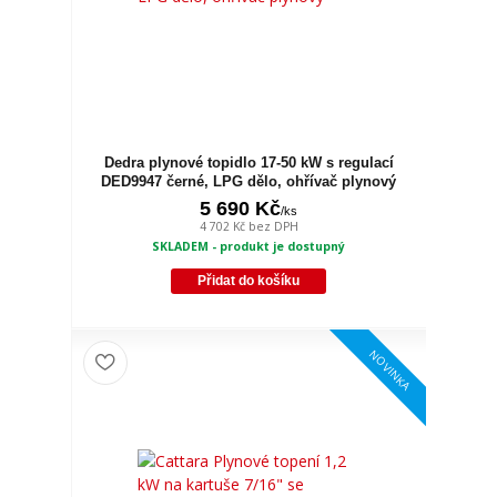
Dedra plynové topidlo 17-50 kW s regulací
DED9947 černé, LPG dělo, ohřívač plynový
5 690 Kč
/
ks
4 702 Kč
bez DPH
SKLADEM - produkt je dostupný
Přidat do košíku
NOVINKA