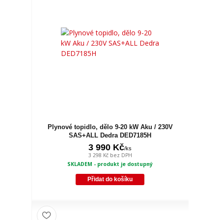
Plynové topidlo, dělo 9-20 kW Aku / 230V
SAS+ALL Dedra DED7185H
3 990 Kč
/
ks
3 298 Kč
bez DPH
SKLADEM - produkt je dostupný
Přidat do košíku