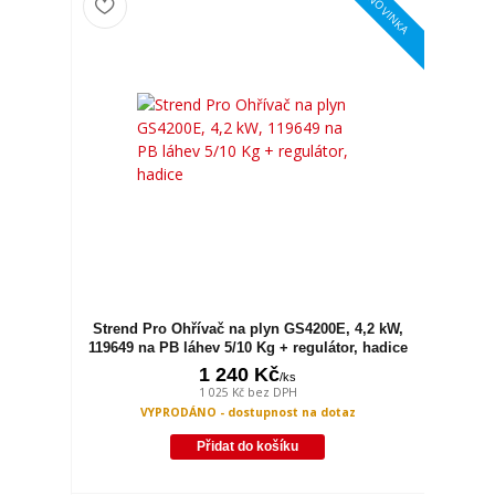
NOVINKA
Strend Pro Ohřívač na plyn GS4200E, 4,2 kW,
119649 na PB láhev 5/10 Kg + regulátor, hadice
1 240 Kč
/
ks
1 025 Kč
bez DPH
VYPRODÁNO - dostupnost na dotaz
Přidat do košíku