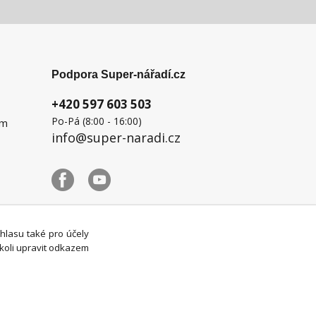
Podpora Super-nářadí.cz
+420 597 603 503
Po-Pá (8:00 - 16:00)
ém
info@super-naradi.cz
uhlasu také pro účely
koli upravit odkazem