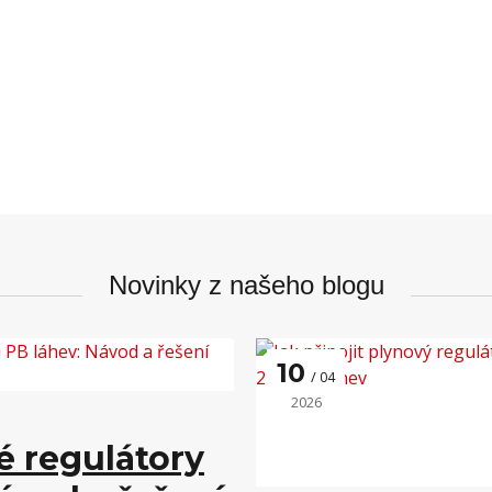
Novinky z našeho blogu
10
04
2026
é regulátory