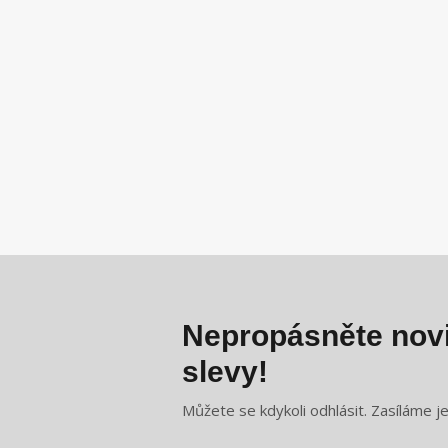
Nepropásněte novi
slevy!
Můžete se kdykoli odhlásit. Zasíláme j