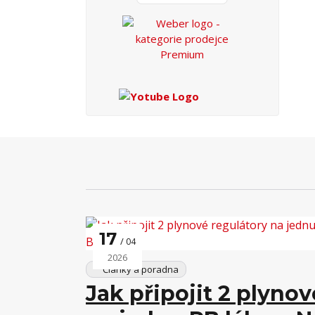
17
04
2026
Články a poradna
Jak připojit 2 plynov