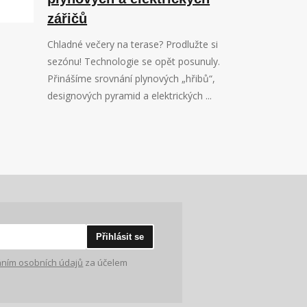
zářičů
Chladné večery na terase? Prodlužte si
sezónu! Technologie se opět posunuly.
Přinášíme srovnání plynových „hřibů“,
designových pyramid a elektrických ...
Přihlásit se
ním osobních údajů
za účelem