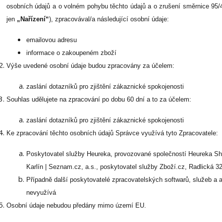
osobních údajů a o volném pohybu těchto údajů a o zrušení směrnice 95/
jen
„Nařízení“
), zpracovával/a následující osobní údaje:
emailovou adresu
informace o zakoupeném zboží
Výše uvedené osobní údaje budou zpracovány za účelem:
zaslání dotazníků pro zjištění zákaznické spokojenosti
Souhlas udělujete na zpracování po dobu
60 dní
a to za účelem:
zaslání dotazníků pro zjištění zákaznické spokojenosti
Ke zpracování těchto osobních údajů Správce využívá tyto Zpracovatele:
Poskytovatel služby Heureka, provozované společností Heureka Shop
Karlín | Seznam.cz, a.s., poskytovatel služby Zboží.cz, Radlická 
Případně další poskytovatelé zpracovatelských softwarů, služeb a 
nevyužívá
Osobní údaje nebudou předány mimo území EU.