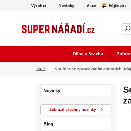
Výrobci
Novinky
Akce
Půjčovna
Dílna a Stavba
Zahra
Souhlas se zpracováním osobních údaj
Úvod
S
Novinky
z
Zobrazit všechny novinky
Blog