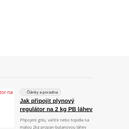
Články a poradna
Jak připojit plynový
regulátor na 2 kg PB láhev
Připojení grilu, vařiče nebo topidla na
malou 2kg propan-butanovou láhev