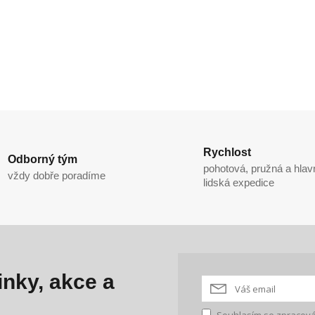
Rychlost
Odborný tým
pohotová, pružná a hlav
vždy dobře poradíme
lidská expedice
nky, akce a