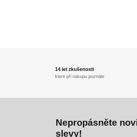
14 let zkušenosti
které při nákupu poznáte
Nepropásněte novi
slevy!