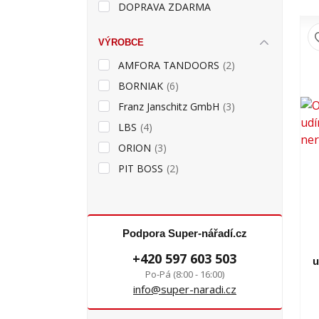
DOPRAVA ZDARMA
VÝROBCE
AMFORA TANDOORS
(2)
BORNIAK
(6)
Franz Janschitz GmbH
(3)
LBS
(4)
ORION
(3)
PIT BOSS
(2)
Podpora Super-nářadí.cz
+420 597 603 503
u
Po-Pá (8:00 - 16:00)
info@super-naradi.cz