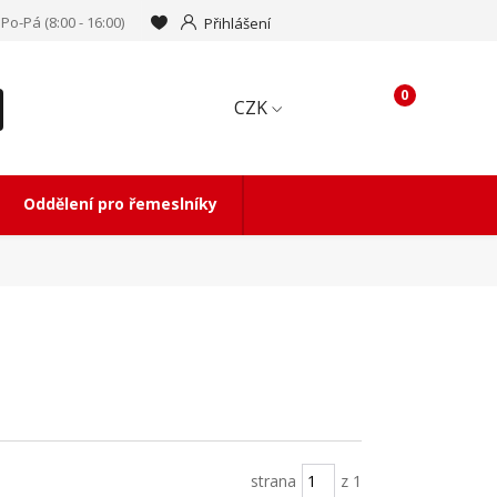
Po-Pá (8:00 - 16:00)
Přihlášení
0
CZK
Oddělení pro řemeslníky
strana
z 1