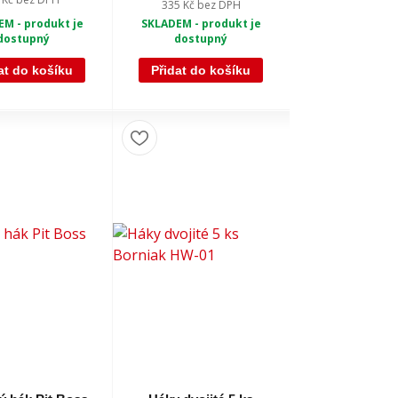
335 Kč
bez DPH
M - produkt je
SKLADEM - produkt je
dostupný
dostupný
at do košíku
Přidat do košíku