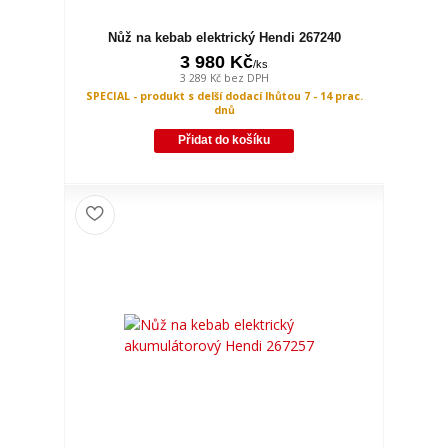
Nůž na kebab elektrický Hendi 267240
3 980 Kč
/
ks
3 289 Kč
bez DPH
SPECIAL - produkt s delší dodací lhůtou 7 - 14 prac.
dnů
Přidat do košíku