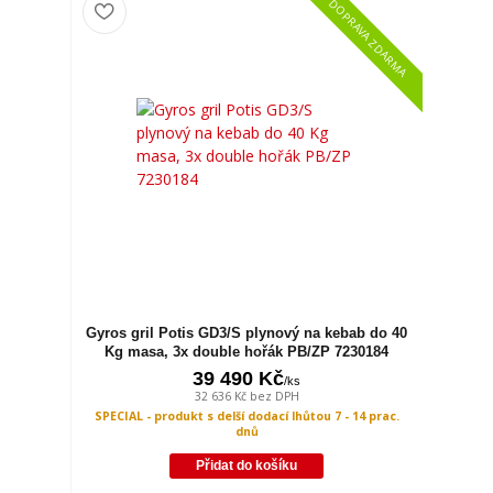
DOPRAVA ZDARMA
Gyros gril Potis GD3/S plynový na kebab do 40
Kg masa, 3x double hořák PB/ZP 7230184
39 490 Kč
/
ks
32 636 Kč
bez DPH
SPECIAL - produkt s delší dodací lhůtou 7 - 14 prac.
dnů
Přidat do košíku