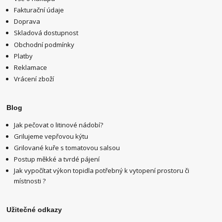
Fakturační údaje
Doprava
Skladová dostupnost
Obchodní podmínky
Platby
Reklamace
Vrácení zboží
Blog
Jak pečovat o litinové nádobí?
Grilujeme vepřovou kýtu
Grilované kuře s tomatovou salsou
Postup měkké a tvrdé pájení
Jak vypočítat výkon topidla potřebný k vytopení prostoru či
místnosti ?
Užitečné odkazy