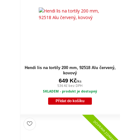
Hendi lis na tortily 200 mm, 92518 Alu červený,
kovový
649 Kč
/
ks
536 Kč
bez DPH
SKLADEM - produkt je dostupný
Přidat do košíku
DOPRAVA ZDARMA