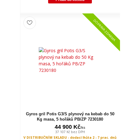
DOPRAVA ZDARMA
Gyros gril Potis G3/S plynový na kebab do 50
Kg masa, 5 hořáků PB/ZP 7230180
44 900 Kč
/
ks
37 107 Kč
bez DPH
V DISTRIBUČNÍM SKLADU - dodací lhůta 2 - 7 prac. dnů