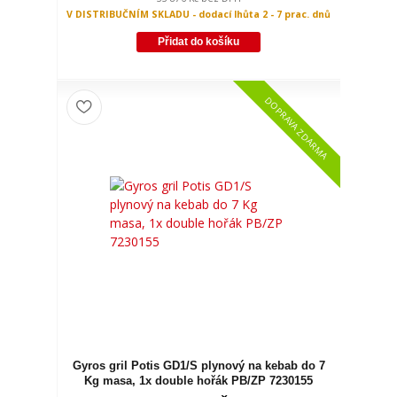
V DISTRIBUČNÍM SKLADU - dodací lhůta 2 - 7 prac. dnů
Přidat do košíku
DOPRAVA ZDARMA
Gyros gril Potis GD1/S plynový na kebab do 7
Kg masa, 1x double hořák PB/ZP 7230155