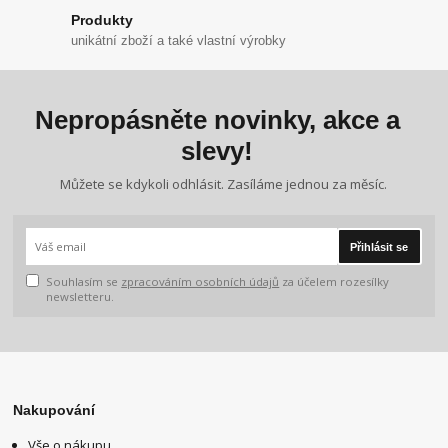
Produkty
unikátní zboží a také vlastní výrobky
Nepropásněte novinky, akce a
slevy!
Můžete se kdykoli odhlásit. Zasíláme jednou za měsíc.
Přihlásit se
Souhlasím se
zpracováním osobních údajů
za účelem rozesílky
newsletteru.
Nakupování
Vše o nákupu