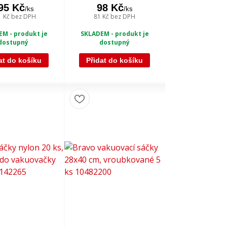
95 Kč
98 Kč
/
ks
/
ks
1 Kč
bez DPH
81 Kč
bez DPH
M - produkt je
SKLADEM - produkt je
dostupný
dostupný
at do košíku
Přidat do košíku