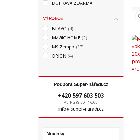
DOPRAVA ZDARMA
VÝROBCE
BRAVO
(4)
MAGIC HOME
(2)
MS Zempo
(27)
ORION
(4)
Podpora Super-nářadí.cz
+420 597 603 503
Po-Pá (8:00 - 16:00)
info@super-naradi.cz
Novinky