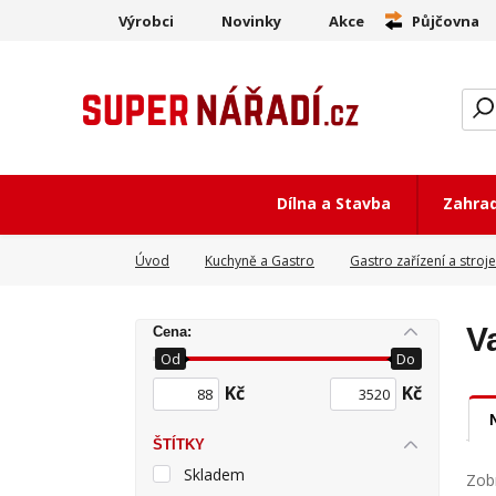
Výrobci
Novinky
Akce
Půjčovna
Dílna a Stavba
Zahra
Úvod
Kuchyně a Gastro
Gastro zařízení a stroje
V
Cena:
Od
Do
Kč
Kč
ŠTÍTKY
Skladem
Zobr