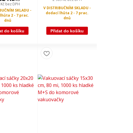
 Kč
bez DPH
V DISTRIBUČNÍM SKLADU -
IBUČNÍM SKLADU -
dodací lhůta 2 - 7 prac.
lhůta 2 - 7 prac.
dnů
dnů
at do košíku
Přidat do košíku