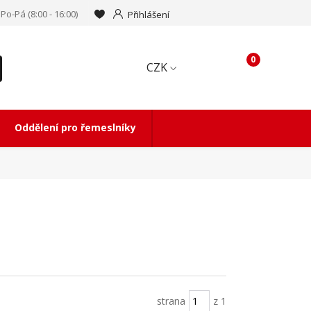
Po-Pá (8:00 - 16:00)
Přihlášení
0
CZK
Oddělení pro řemeslníky
strana
z 1