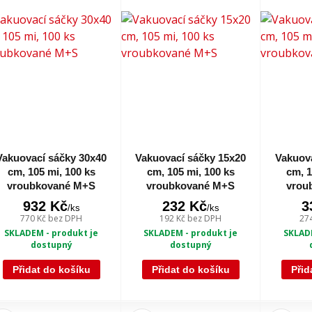
Vakuovací sáčky 30x40
Vakuovací sáčky 15x20
Vakuova
cm, 105 mi, 100 ks
cm, 105 mi, 100 ks
cm, 1
vroubkované M+S
vroubkované M+S
vrou
932 Kč
232 Kč
3
/
ks
/
ks
770 Kč
bez DPH
192 Kč
bez DPH
27
SKLADEM - produkt je
SKLADEM - produkt je
SKLADE
dostupný
dostupný
Přidat do košíku
Přidat do košíku
Přid