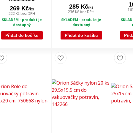
1
285 Kč
/
ks
269 Kč
/
ks
16
236 Kč
bez DPH
222 Kč
bez DPH
SKLADEM - produkt je
SKLADE
SKLADEM - produkt je
dostupný
dostupný
Přidat do košíku
Přidat do košíku
Přid