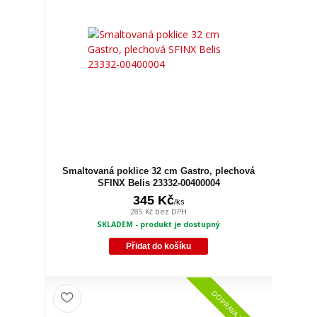
Smaltovaná poklice 32 cm Gastro, plechová
SFINX Belis 23332-00400004
345 Kč
/
ks
285 Kč
bez DPH
SKLADEM - produkt je dostupný
Přidat do košíku
DOPRAVA ZDARMA