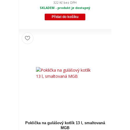
322 Kč
bez DPH
SKLADEM - produkt je dostupný
Přidat do košíku
Poklička na gulášový kotlík 13 l, smaltovaná
MGB