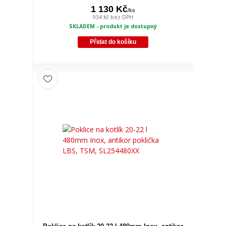
1 130 Kč
/
ks
934 Kč
bez DPH
SKLADEM - produkt je dostupný
Přidat do košíku