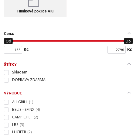
Hliníkové poklice Alu
Cena:
Od
Do
Kč
Kč
ŠTÍTKY
Skladem
DOPRAVA ZDARMA
VÝROBCE
ALLGRILL
(1)
BELIS - SFINX
(4)
CAMP CHEF
(2)
LBS
(3)
LUCIFER
(2)