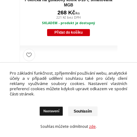
MGB
268 Kč
/
ks
221 Kč
bez DPH
SKLADEM - produkt je dostupný
Přidat do košíku
Pro základní funkčnost, zpříjemnění používání webu, analytické
účely a v případě udělení souhlasu také pro účely cílení
reklamy využíváme soubory cookies. Nastavení vlastních
preferencí cookies můžete kdykoli upravit odkazem ve spodní
části stránek.
Souhlasím
Nastavení
Souhlas můžete odmítnout
zde
.