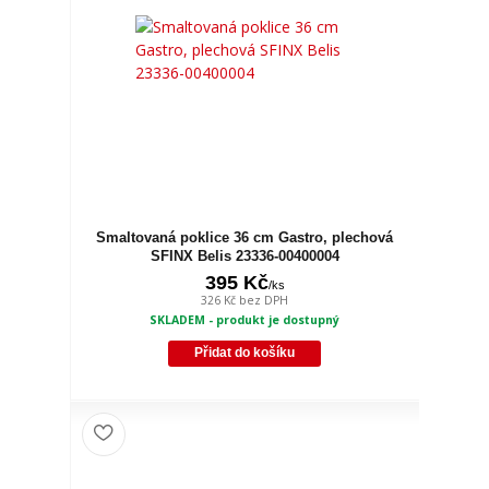
Smaltovaná poklice 36 cm Gastro, plechová
SFINX Belis 23336-00400004
395 Kč
/
ks
326 Kč
bez DPH
SKLADEM - produkt je dostupný
Přidat do košíku