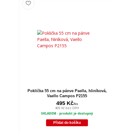
Poklička 55 cm na pánve Paella, hliníková,
Vaello Campos P2155
495 Kč
/
ks
409 Kč
bez DPH
SKLADEM - produkt je dostupný
Přidat do košíku