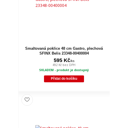
Smaltovaná poklice 48 cm Gastro, plechová
SFINX Belis 23348-00400004
595 Kč
/
ks
492 Kč
bez DPH
SKLADEM - produkt je dostupný
Přidat do košíku