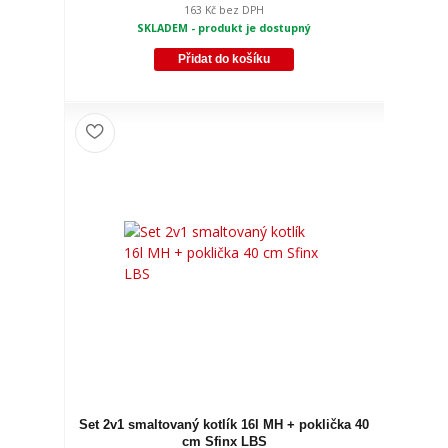
163 Kč
bez DPH
SKLADEM - produkt je dostupný
Přidat do košíku
Set 2v1 smaltovaný kotlík 16l MH + poklička 40
cm Sfinx LBS