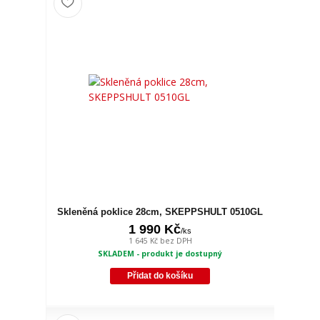
Skleněná poklice 28cm, SKEPPSHULT 0510GL
1 990 Kč
/
ks
1 645 Kč
bez DPH
SKLADEM - produkt je dostupný
Přidat do košíku