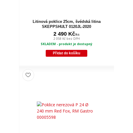
Litinová poklice 25cm, švédská litina
SKEPPSHULT 0120JL-2020
2 490 Kč
/
ks
2 058 Kč
bez DPH
SKLADEM - produkt je dostupný
Přidat do košíku