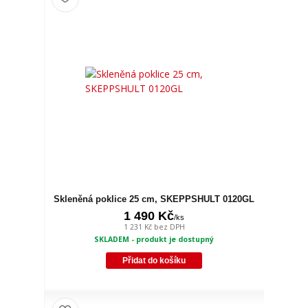
Skleněná poklice 25 cm, SKEPPSHULT 0120GL
1 490 Kč
/
ks
1 231 Kč
bez DPH
SKLADEM - produkt je dostupný
Přidat do košíku