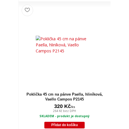
Poklička 45 cm na pánve Paella, hliníková,
Vaello Campos P2145
320 Kč
/
ks
264 Kč
bez DPH
SKLADEM - produkt je dostupný
Přidat do košíku