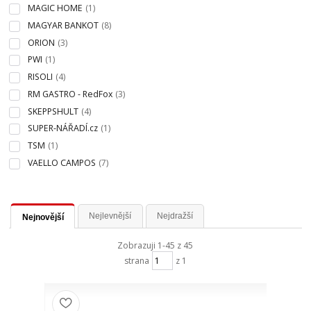
MAGIC HOME
(1)
MAGYAR BANKOT
(8)
ORION
(3)
PWI
(1)
RISOLI
(4)
RM GASTRO - RedFox
(3)
SKEPPSHULT
(4)
SUPER-NÁŘADÍ.cz
(1)
TSM
(1)
VAELLO CAMPOS
(7)
Nejlevnější
Nejdražší
Nejnovější
Zobrazuji 1-45 z 45
strana
z 1