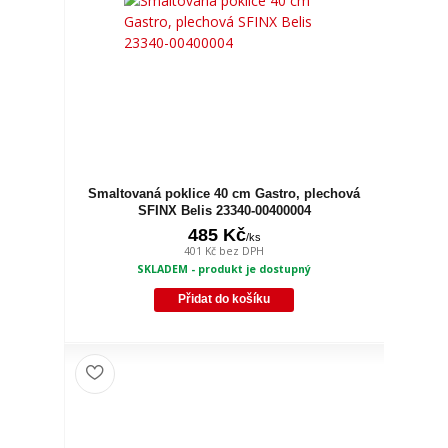
Smaltovaná poklice 40 cm Gastro, plechová
SFINX Belis 23340-00400004
485 Kč
/
ks
401 Kč
bez DPH
SKLADEM - produkt je dostupný
Přidat do košíku