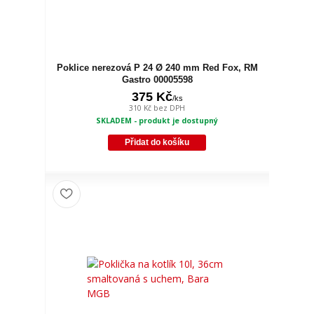
Poklice nerezová P 24 Ø 240 mm Red Fox, RM
Gastro 00005598
375 Kč
/
ks
310 Kč
bez DPH
SKLADEM - produkt je dostupný
Přidat do košíku