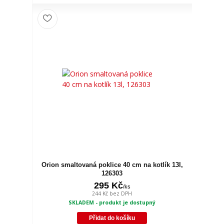
Orion smaltovaná poklice 40 cm na kotlík 13l,
126303
295 Kč
/
ks
244 Kč
bez DPH
SKLADEM - produkt je dostupný
Přidat do košíku