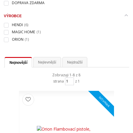
DOPRAVA ZDARMA
VÝROBCE
HENDI
(6)
MAGIC HOME
(1)
ORION
(1)
Nejlevnější
Nejdražší
Nejnovější
Zobrazuji 1-8 z 8
strana
z 1
NOVINKA