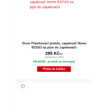
Orion Flambovací pistole, zapalovač Home
833163 na plyn do zapalovačů
295 Kč
/
ks
244 Kč
bez DPH
SKLADEM - produkt je dostupný
Přidat do košíku