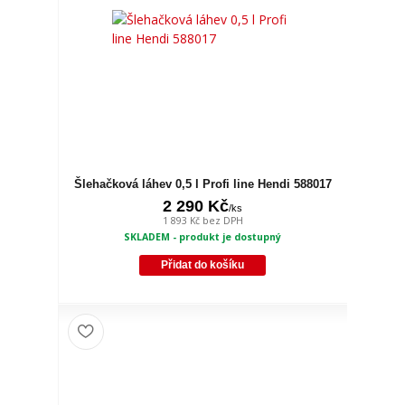
Šlehačková láhev 0,5 l Profi line Hendi 588017
2 290 Kč
/
ks
1 893 Kč
bez DPH
SKLADEM - produkt je dostupný
Přidat do košíku