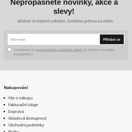
Nepropásněte novinky, akce a
slevy!
Můžete se kdykoli odhlásit. Zasíláme jednou za měsíc.
Přihlásit se
Souhlasím se
zpracováním osobních údajů
za účelem rozesílky
newsletteru.
Nakupování
Vše o nákupu
Fakturační údaje
Doprava
Skladová dostupnost
Obchodní podmínky
Platby