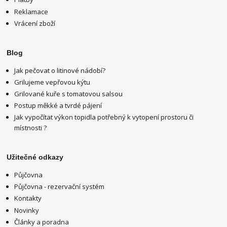
Reklamace
Vrácení zboží
Blog
Jak pečovat o litinové nádobí?
Grilujeme vepřovou kýtu
Grilované kuře s tomatovou salsou
Postup měkké a tvrdé pájení
Jak vypočítat výkon topidla potřebný k vytopení prostoru či
místnosti ?
Užitečné odkazy
Půjčovna
Půjčovna - rezervační systém
Kontakty
Novinky
Články a poradna