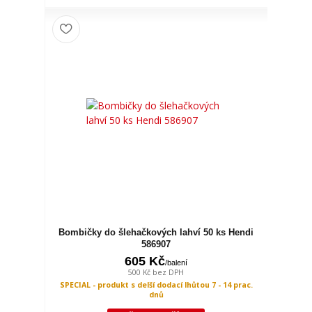
Bombičky do šlehačkových lahví 50 ks Hendi
586907
605 Kč
/
balení
500 Kč
bez DPH
SPECIAL - produkt s delší dodací lhůtou 7 - 14 prac.
dnů