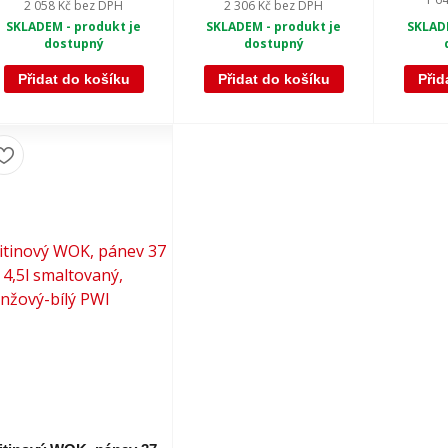
2 058 Kč
bez DPH
2 306 Kč
bez DPH
SKLADE
SKLADEM - produkt je
SKLADEM - produkt je
dostupný
dostupný
Přidat do košíku
Přidat do košíku
Přid