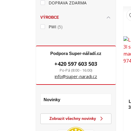
DOPRAVA ZDARMA
VÝROBCE
PWI
(5)
Podpora Super-nářadí.cz
+420 597 603 503
Po-Pá (8:00 - 16:00)
info@super-naradi.cz
Novinky
L
3
Zobrazit všechny novinky