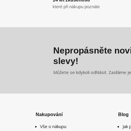
které při nákupu poznáte
Nepropásněte novi
slevy!
Můžete se kdykoli odhlásit. Zasíláme j
Nakupování
Blog
Vše o nákupu
Jak 