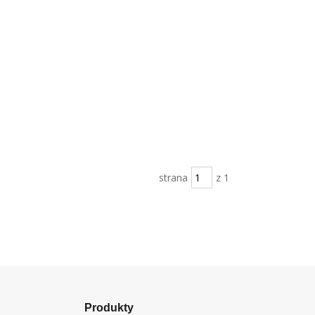
strana
z 1
Produkty