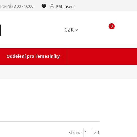
Po-Pá (8:00 - 16:00)
Přihlášení
0
CZK
Oddělení pro řemeslníky
strana
z 1