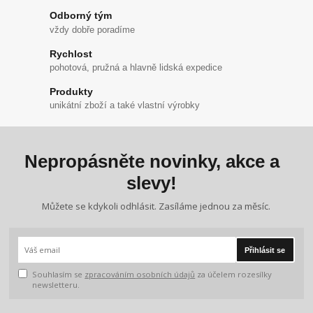
Odborný tým
vždy dobře poradíme
Rychlost
pohotová, pružná a hlavně lidská expedice
Produkty
unikátní zboží a také vlastní výrobky
Nepropásněte novinky, akce a
slevy!
Můžete se kdykoli odhlásit. Zasíláme jednou za měsíc.
Přihlásit se
Souhlasím se
zpracováním osobních údajů
za účelem rozesílky
newsletteru.