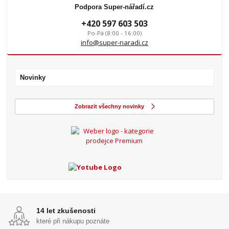
Podpora Super-nářadí.cz
+420 597 603 503
Po-Pá (8:00 - 16:00)
info@super-naradi.cz
Novinky
Zobrazit všechny novinky
14 let zkušenosti
které při nákupu poznáte