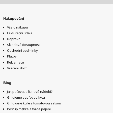
Nakupování
Vše o nákupu
Fakturační údaje
Doprava
Skladová dostupnost
Obchodní podmínky
Platby
Reklamace
Vrácení zboží
Blog
Jak pečovat o litinové nádobí?
Grilujeme vepřovou kýtu
Grilované kuře s tomatovou salsou
Postup měkké a tvrdé pájení