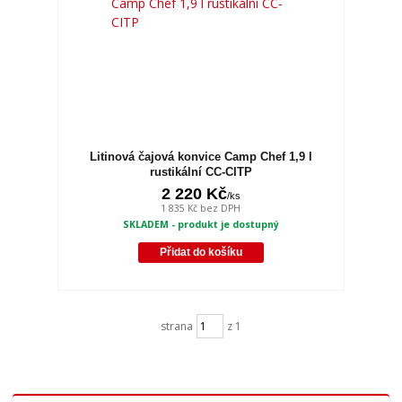
Litinová čajová konvice Camp Chef 1,9 l
rustikální CC-CITP
2 220 Kč
/
ks
1 835 Kč
bez DPH
SKLADEM - produkt je dostupný
Přidat do košíku
strana
z 1