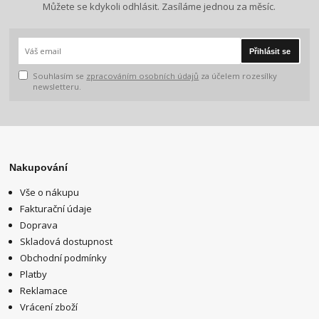
Můžete se kdykoli odhlásit. Zasíláme jednou za měsíc.
Přihlásit se
Souhlasím se
zpracováním osobních údajů
za účelem rozesílky
newsletteru.
Nakupování
Vše o nákupu
Fakturační údaje
Doprava
Skladová dostupnost
Obchodní podmínky
Platby
Reklamace
Vrácení zboží