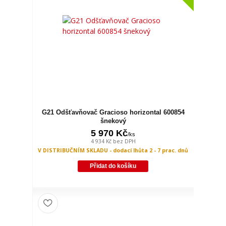
G21 Odšťavňovač Gracioso horizontal 600854
šnekový
5 970 Kč
/
ks
4 934 Kč
bez DPH
V DISTRIBUČNÍM SKLADU - dodací lhůta 2 - 7 prac. dnů
Přidat do košíku