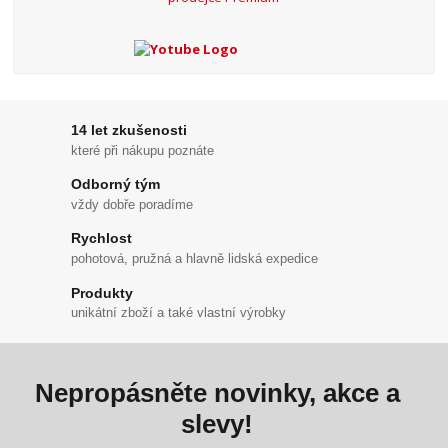
14 let zkušenosti
které při nákupu poznáte
Odborný tým
vždy dobře poradíme
Rychlost
pohotová, pružná a hlavně lidská expedice
Produkty
unikátní zboží a také vlastní výrobky
Nepropásněte novinky, akce a
slevy!