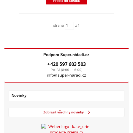
Přidat do košíku
strana
z 1
Podpora Super-nářadí.cz
+420 597 603 503
Po-Pá (8:00 - 16:00)
info@super-naradi.cz
Novinky
Zobrazit všechny novinky