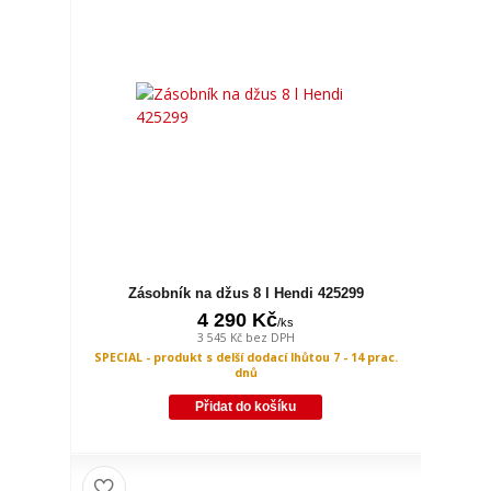
Zásobník na džus 8 l Hendi 425299
4 290 Kč
/
ks
3 545 Kč
bez DPH
SPECIAL - produkt s delší dodací lhůtou 7 - 14 prac.
dnů
Přidat do košíku