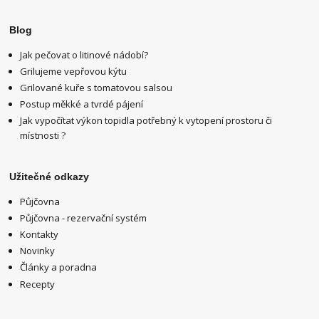
Blog
Jak pečovat o litinové nádobí?
Grilujeme vepřovou kýtu
Grilované kuře s tomatovou salsou
Postup měkké a tvrdé pájení
Jak vypočítat výkon topidla potřebný k vytopení prostoru či
místnosti ?
Užitečné odkazy
Půjčovna
Půjčovna - rezervační systém
Kontakty
Novinky
Články a poradna
Recepty