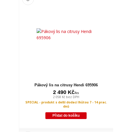
Pákový lis na citrusy Hendi 695906
2 490 Kč
/
ks
2 058 Kč
bez DPH
SPECIAL - produkt s delší dodací lhůtou 7 - 14 prac.
dnů
Přidat do košíku