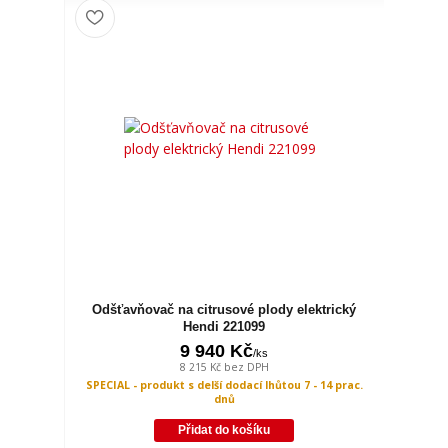
Odšťavňovač na citrusové plody elektrický
Hendi 221099
9 940 Kč
/
ks
8 215 Kč
bez DPH
SPECIAL - produkt s delší dodací lhůtou 7 - 14 prac.
dnů
Přidat do košíku