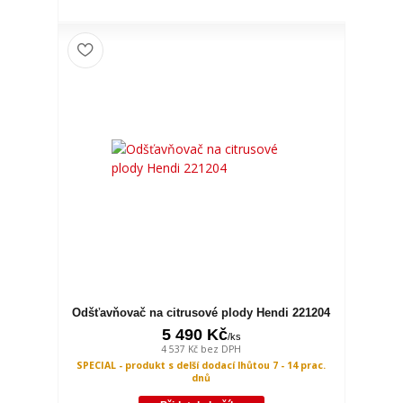
Odšťavňovač na citrusové plody Hendi 221204
5 490 Kč
/
ks
4 537 Kč
bez DPH
SPECIAL - produkt s delší dodací lhůtou 7 - 14 prac.
dnů