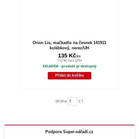
Orion Lis, mačkadlo na česnek 141911
kolébkový, nerez/UH
135 Kč
/
ks
112 Kč
bez DPH
SKLADEM - produkt je dostupný
Přidat do košíku
strana
z 1
Podpora Super-nářadí.cz