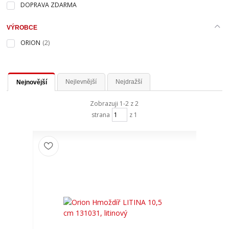
DOPRAVA ZDARMA
VÝROBCE
ORION
(2)
Nejlevnější
Nejdražší
Nejnovější
Zobrazuji 1-2 z 2
strana
z 1