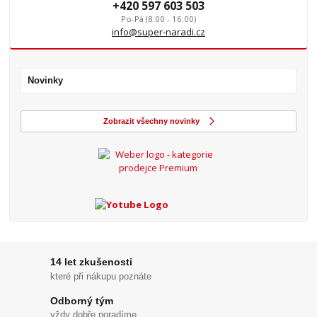
+420 597 603 503
Po-Pá (8:00 - 16:00)
info@super-naradi.cz
Novinky
Zobrazit všechny novinky
14 let zkušenosti
které při nákupu poznáte
Odborný tým
vždy dobře poradíme