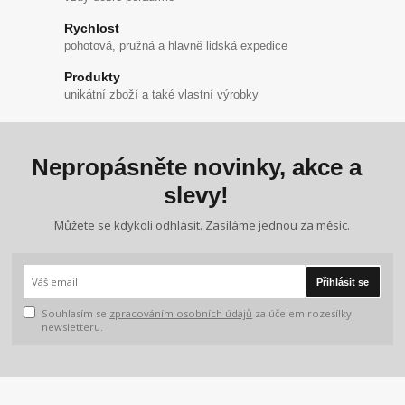
Rychlost
pohotová, pružná a hlavně lidská expedice
Produkty
unikátní zboží a také vlastní výrobky
Nepropásněte novinky, akce a
slevy!
Můžete se kdykoli odhlásit. Zasíláme jednou za měsíc.
Přihlásit se
Souhlasím se
zpracováním osobních údajů
za účelem rozesílky
newsletteru.