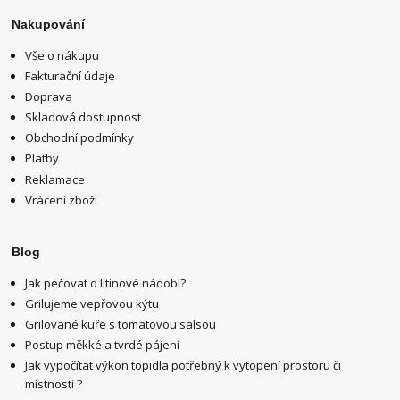
Nakupování
Vše o nákupu
Fakturační údaje
Doprava
Skladová dostupnost
Obchodní podmínky
Platby
Reklamace
Vrácení zboží
Blog
Jak pečovat o litinové nádobí?
Grilujeme vepřovou kýtu
Grilované kuře s tomatovou salsou
Postup měkké a tvrdé pájení
Jak vypočítat výkon topidla potřebný k vytopení prostoru či
místnosti ?