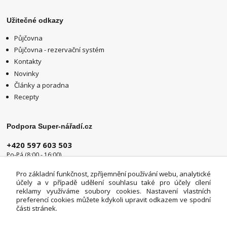
Užitečné odkazy
Půjčovna
Půjčovna - rezervační systém
Kontakty
Novinky
Články a poradna
Recepty
Podpora Super-nářadí.cz
+420 597 603 503
Po-Pá (8:00 - 16:00)
info@super-naradi.cz
Pro základní funkčnost, zpříjemnění používání webu, analytické
účely a v případě udělení souhlasu také pro účely cílení
reklamy využíváme soubory cookies. Nastavení vlastních
preferencí cookies můžete kdykoli upravit odkazem ve spodní
části stránek.