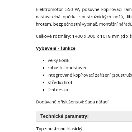
Elektromotor 550 W, posuvné kopírovací ramen
nastavitelná opěrka soustružnických nožů, li
hrotem, bezpečnostní vypínač, montážní nářadí.
Celkové rozměry: 1400 x 300 x 1018 mm (d x š 
Vybavení - funkce
velký koník
robustní podstavec
integrované kopírovací zařízení (soustruž
středící hrot
lícní deska
Dodávané příslušenství: Sada nářadí.
Technické parametry:
Typ soustruhu: klasický