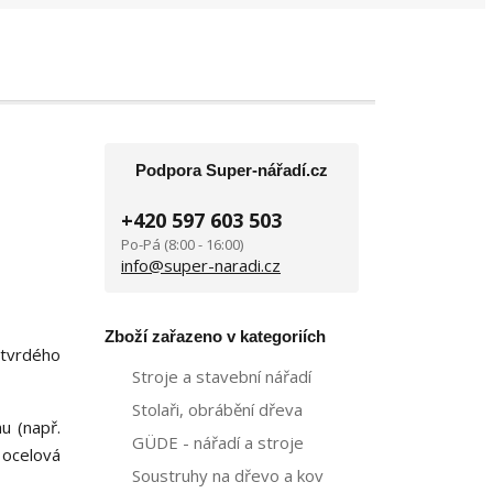
Podpora Super-nářadí.cz
+420 597 603 503
Po-Pá (8:00 - 16:00)
info@super-naradi.cz
Zboží zařazeno v kategoriích
 tvrdého
Stroje a stavební nářadí
Stolaři, obrábění dřeva
u (např.
GÜDE - nářadí a stroje
 ocelová
Soustruhy na dřevo a kov