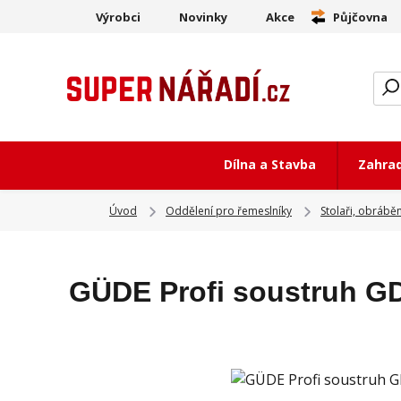
Výrobci
Novinky
Akce
Půjčovna
Dílna a Stavba
Zahra
Úvod
Oddělení pro řemeslníky
Stolaři, obrábě
GÜDE Profi soustruh GD