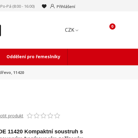
Po-Pá (8:00 - 16:00)
Přihlášení
0
CZK
Oddělení pro řemeslníky
dřevo, 11420
tit produkt
E 11420 Kompaktní soustruh s