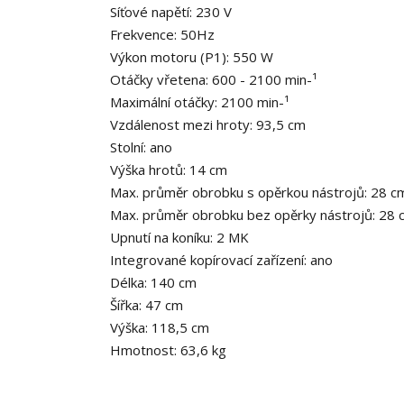
Síťové napětí: 230 V
Frekvence: 50Hz
Výkon motoru (P1): 550 W
Otáčky vřetena: 600 - 2100 min-¹
Maximální otáčky: 2100 min-¹
Vzdálenost mezi hroty: 93,5 cm
Stolní: ano
Výška hrotů: 14 cm
Max. průměr obrobku s opěrkou nástrojů: 28 c
Max. průměr obrobku bez opěrky nástrojů: 28 
Upnutí na koníku: 2 MK
Integrované kopírovací zařízení: ano
Délka: 140 cm
Šířka: 47 cm
Výška: 118,5 cm
Hmotnost: 63,6 kg